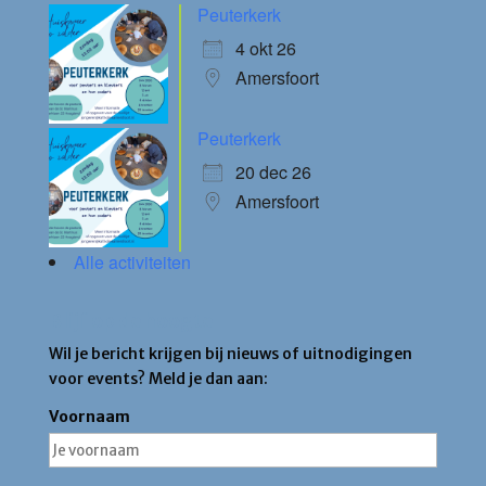
Peuterkerk
4 okt 26
Amersfoort
Peuterkerk
20 dec 26
Amersfoort
Alle activiteiten
Blijf op de hoogte
Wil je bericht krijgen bij nieuws of uitnodigingen
voor events? Meld je dan aan:
Voornaam