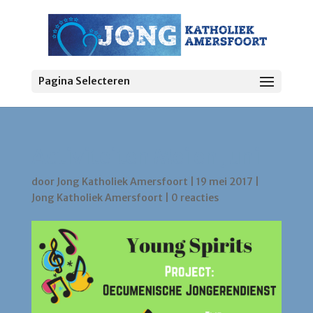
Pagina Selecteren
Activiteiten Mei en Juni
door
Jong Katholiek Amersfoort
|
19 mei 2017
|
Jong Katholiek Amersfoort
|
0 reacties