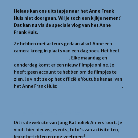
Helaas kan ons uitstapje naar het Anne Frank
Huis niet doorgaan. Wil je toch een kijkje nemen?
Dat kan nu via de speciale vlog van het Anne
Frank Huis.
Ze hebben met acteurs gedaan alsof Anne een
camera kreeg in plaats van een dagboek. Het heet
Anne Frank videodagboek
. Elke maandag en
donderdag komt er een nieuw filmpje online. Je
hoeft geen account te hebben om de filmpjes te
zien. Je vindt ze op het officiële Youtube kanaal van
het Anne Frank Huis:
youtube.com/user/annefrank
.
Jong Katholiek Amersfoort
Dit is de website van Jong Katholiek Amersfoort. Je
vindt hier nieuws, events, foto's van activiteiten,
leuke berichten en nog veel meer!