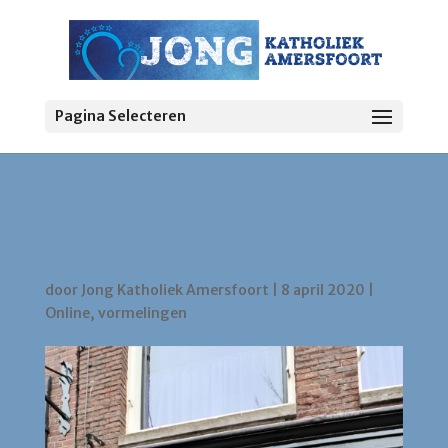
Pagina Selecteren
Anne Frank Huis virtueel
bezoeken
door
Jong Katholiek Amersfoort
|
8 april 2020
|
Online
,
vormelingen