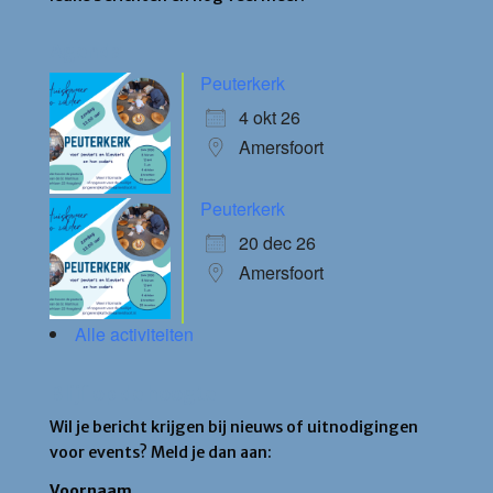
Agenda
Peuterkerk
4 okt 26
Amersfoort
Peuterkerk
20 dec 26
Amersfoort
Alle activiteiten
Blijf op de hoogte
Wil je bericht krijgen bij nieuws of uitnodigingen
voor events? Meld je dan aan:
Voornaam