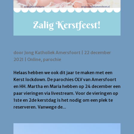
Kerstmis online meevieren
door
Jong Katholiek Amersfoort
|
22 december
2021
|
Online
,
parochie
Helaas hebben we ook dit jaar te maken met een
Kerst lockdown. De parochies OLV van Amersfoort
en HH. Martha en Maria hebben op 24 december een
paar vieringen via livestream. Voor de vieringen op
1ste en 2de kerstdag is het nodig om een plek te
reserveren. Vanwege de...