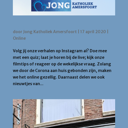
Instagram verhaal activiteiten
door
Jong Katholiek Amersfoort
|
17 april 2020
|
Online
Volg jij onze verhalen op Instagram al? Doe mee
met een quiz; laat je horen bij de live; kijk onze
filmtips of reageer op de wekelijkse vraag. Zolang
we door de Corona aan huis gebonden zijn, maken
we het online gezellig. Daarnaast delen we ook
nieuwtjes van...