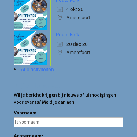
4 okt 26
Amersfoort
Peuterkerk
20 dec 26
Amersfoort
Alle activiteiten
Blijf op de hoogte
Wil je bericht krijgen bij nieuws of uitnodigingen
voor events? Meld je dan aan:
Voornaam
Achternaam: