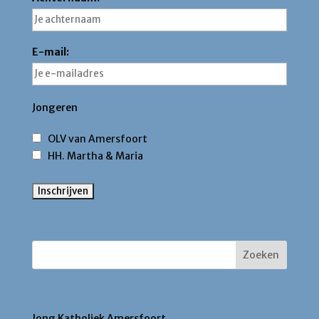
E-mail:
Jongeren
OLV van Amersfoort
HH. Martha & Maria
Zoek binnen deze site
Contact
Jong Katholiek Amersfoort