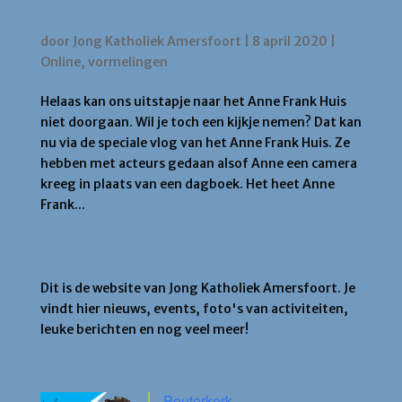
Anne Frank Huis virtueel bezoeken
door
Jong Katholiek Amersfoort
|
8 april 2020
|
Online
,
vormelingen
Helaas kan ons uitstapje naar het Anne Frank Huis
niet doorgaan. Wil je toch een kijkje nemen? Dat kan
nu via de speciale vlog van het Anne Frank Huis. Ze
hebben met acteurs gedaan alsof Anne een camera
kreeg in plaats van een dagboek. Het heet Anne
Frank...
Jong Katholiek Amersfoort
Dit is de website van Jong Katholiek Amersfoort. Je
vindt hier nieuws, events, foto's van activiteiten,
leuke berichten en nog veel meer!
Agenda
Peuterkerk