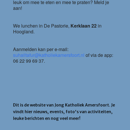
leuk om mee te eten en mee te praten? Meld je
aan!
We lunchen in De Pastorie,
Kerklaan 22
in
Hoogland.
Aanmelden kan per e-mail:
suhailtafur@katholiekamersfoort.nl
of via de app:
06 22 99 69 37.
Jong Katholiek Amersfoort
Dit is de website van Jong Katholiek Amersfoort. Je
vindt hier nieuws, events, foto's van activiteiten,
leuke berichten en nog veel meer!