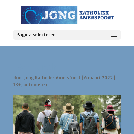
Pagina Selecteren
18+ Lunch
door
Jong Katholiek Amersfoort
|
6 maart 2022
|
18+
,
ontmoeten