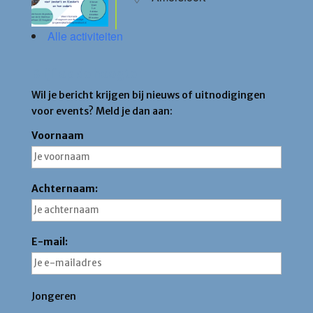
Alle activiteiten
Blijf op de hoogte
Wil je bericht krijgen bij nieuws of uitnodigingen
voor events? Meld je dan aan:
Voornaam
Achternaam:
E-mail:
Jongeren