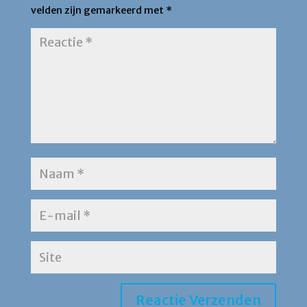
velden zijn gemarkeerd met
*