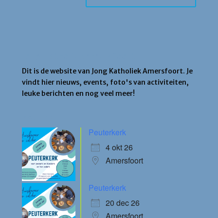
Jong Katholiek Amersfoort
Dit is de website van Jong Katholiek Amersfoort. Je
vindt hier nieuws, events, foto's van activiteiten,
leuke berichten en nog veel meer!
Agenda
Peuterkerk
4 okt 26
Amersfoort
Peuterkerk
20 dec 26
Amersfoort