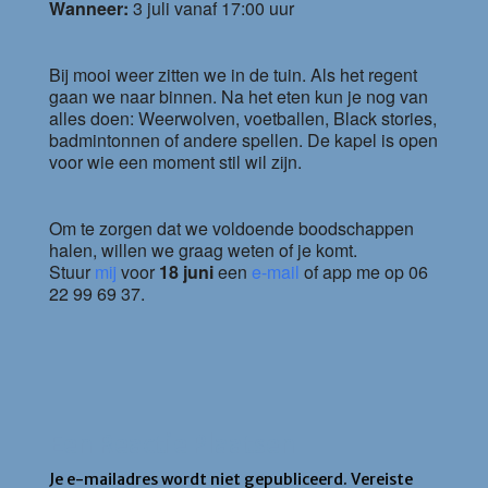
Wanneer:
3 juli vanaf 17:00 uur
Bij mooi weer zitten we in de tuin. Als het regent
gaan we naar binnen. Na het eten kun je nog van
alles doen: Weerwolven, voetballen, Black stories,
badmintonnen of andere spellen. De kapel is open
voor wie een moment stil wil zijn.
Om te zorgen dat we voldoende boodschappen
halen, willen we graag weten of je komt.
Stuur
mij
voor
18 juni
een
e-mail
of app me op 06
22 99 69 37.
Een Reactie Plaatsen
Je e-mailadres wordt niet gepubliceerd.
Vereiste