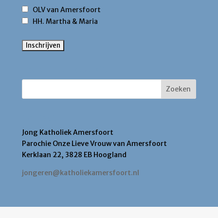
OLV van Amersfoort
HH. Martha & Maria
Zoek binnen deze site
Contact
Jong Katholiek Amersfoort
Parochie Onze Lieve Vrouw van Amersfoort
Kerklaan 22, 3828 EB Hoogland
jongeren@katholiekamersfoort.nl