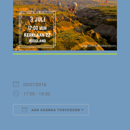
WANNEER
03/07/2016
17:00 - 19:30
AAN AGENDA TOEVOEGEN
Download ICS
Google Calendar
WAAR