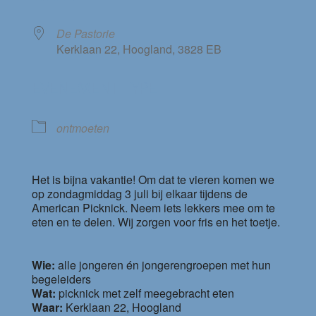
De Pastorie
Kerklaan 22, Hoogland, 3828 EB
EVENEMENT TYPE
ontmoeten
Het is bijna vakantie! Om dat te vieren komen we
op zondagmiddag 3 juli bij elkaar tijdens de
American Picknick. Neem iets lekkers mee om te
eten en te delen. Wij zorgen voor fris en het toetje.
Wie:
alle jongeren én jongerengroepen met hun
begeleiders
Wat:
picknick met zelf meegebracht eten
Waar:
Kerklaan 22, Hoogland