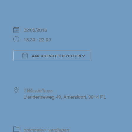
WANNEER
02/05/2016
18:30 - 22:00
AAN AGENDA TOEVOEGEN
Download ICS
Google Calendar
WAAR
't Wandelhuys
Liendertseweg 48, Amersfoort, 3814 PL
EVENEMENT TYPE
ontmoeten
verdiepen