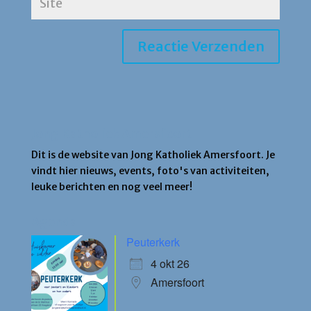
Jong Katholiek Amersfoort
Dit is de website van Jong Katholiek Amersfoort. Je
vindt hier nieuws, events, foto's van activiteiten,
leuke berichten en nog veel meer!
Agenda
Peuterkerk
4 okt 26
Amersfoort