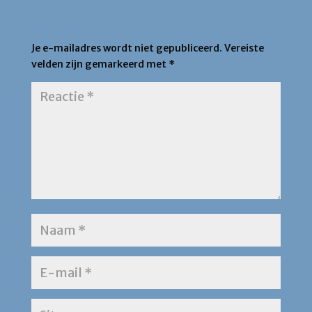
Een Reactie Plaatsen
Je e-mailadres wordt niet gepubliceerd.
Vereiste
velden zijn gemarkeerd met
*