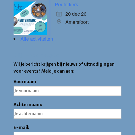
Peuterkerk
20 dec 26
Amersfoort
Alle activiteiten
Blijf op de hoogte
Wil je bericht krijgen bij nieuws of uitnodigingen
voor events? Meld je dan aan:
Voornaam
Achternaam:
E-mail: