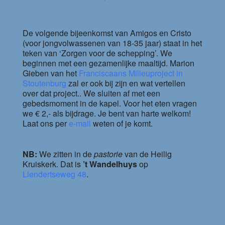
De volgende bijeenkomst van Amigos en Cristo
(voor jongvolwassenen van 18-35 jaar) staat in het
teken van ‘Zorgen voor de schepping’. We
beginnen met een gezamenlijke maaltijd. Marion
Gieben van het
Franciscaans Milieuproject in
Stoutenburg
zal er ook bij zijn en wat vertellen
over dat project.. We sluiten af met een
gebedsmoment in de kapel. Voor het eten vragen
we € 2,- als bijdrage. Je bent van harte welkom!
Laat ons per
e-mail
weten of je komt.
NB:
We zitten in de
pastorie
van de Heilig
Kruiskerk. Dat is
’t Wandelhuys
op
Liendertseweg 48
.