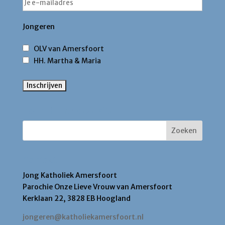
Jongeren
OLV van Amersfoort
HH. Martha & Maria
Zoek binnen deze site
Contact
Jong Katholiek Amersfoort
Parochie Onze Lieve Vrouw van Amersfoort
Kerklaan 22, 3828 EB Hoogland
jongeren@katholiekamersfoort.nl