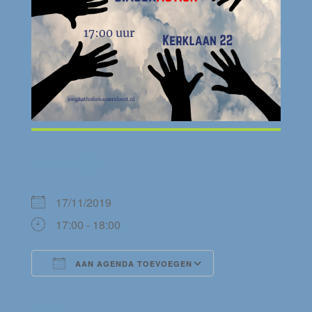
WANNEER
17/11/2019
17:00 - 18:00
AAN AGENDA TOEVOEGEN
Download ICS
Google Calendar
WAAR