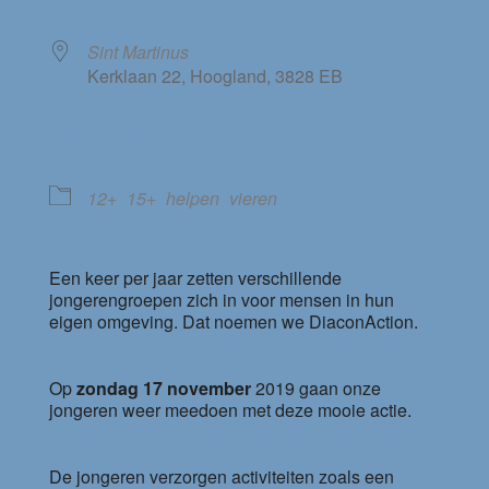
Sint Martinus
Kerklaan 22, Hoogland, 3828 EB
EVENEMENT TYPE
12+
15+
helpen
vieren
Een keer per jaar zetten verschillende
jongerengroepen zich in voor mensen in hun
eigen omgeving. Dat noemen we DiaconAction.
Op
zondag 17 november
2019 gaan onze
jongeren weer meedoen met deze mooie actie.
De jongeren verzorgen activiteiten zoals een