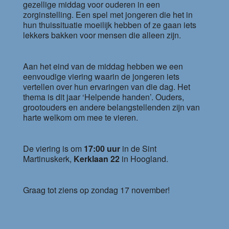
gezellige middag voor ouderen in een
zorginstelling. Een spel met jongeren die het in
hun thuissituatie moeilijk hebben of ze gaan iets
lekkers bakken voor mensen die alleen zijn.
Aan het eind van de middag hebben we een
eenvoudige viering waarin de jongeren iets
vertellen over hun ervaringen van die dag. Het
thema is dit jaar ‘Helpende handen’. Ouders,
grootouders en andere belangstellenden zijn van
harte welkom om mee te vieren.
De viering is om
17:00 uur
in de Sint
Martinuskerk,
Kerklaan 22
in Hoogland.
Graag tot ziens op zondag 17 november!
Jong Katholiek Amersfoort