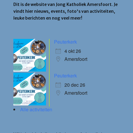
Dit is de website van Jong Katholiek Amersfoort. Je
vindt hier nieuws, events, foto's van activiteiten,
leuke berichten en nog veel meer!
Agenda
Peuterkerk
4 okt 26
Amersfoort
Peuterkerk
20 dec 26
Amersfoort
Alle activiteiten
Blijf op de hoogte