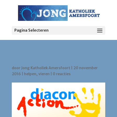
Pagina Selecteren
DiaconAction
door
Jong Katholiek Amersfoort
|
20 november
2016
|
helpen
,
vieren
|
0 reacties