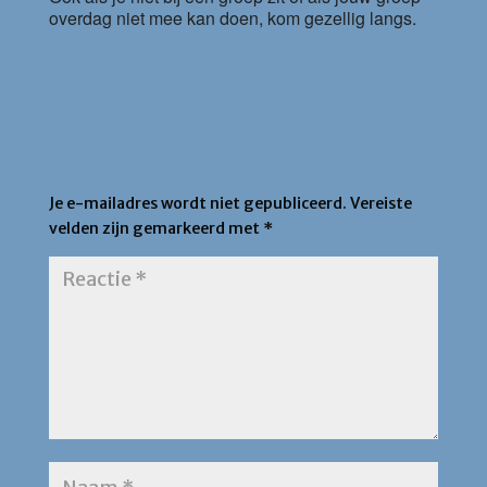
overdag niet mee kan doen, kom gezellig langs.
Een Reactie Plaatsen
Je e-mailadres wordt niet gepubliceerd.
Vereiste
velden zijn gemarkeerd met
*