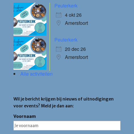
Peuterkerk
4 okt 26
Amersfoort
Peuterkerk
20 dec 26
Amersfoort
Alle activiteiten
Blijf op de hoogte
Wil je bericht krijgen bij nieuws of uitnodigingen
voor events? Meld je dan aan:
Voornaam