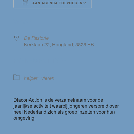
AAN AGENDA TOEVOEGEN
Download ICS
Google Calendar
WAAR
De Pastorie
Kerklaan 22, Hoogland, 3828 EB
EVENEMENT TYPE
helpen
vieren
DiaconAction is de verzamelnaam voor de
jaarlijkse activiteit waarbij jongeren verspreid over
heel Nederland zich als groep inzetten voor hun
omgeving.