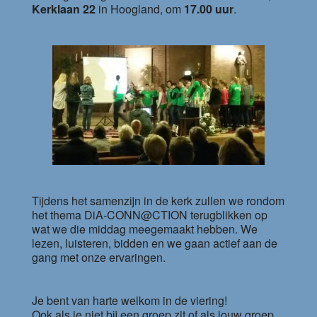
Kerklaan 22
in Hoogland, om
17.00 uur
.
Tijdens het samenzijn in de kerk zullen we rondom
het thema DiA-CONN@CTION terugblikken op
wat we die middag meegemaakt hebben. We
lezen, luisteren, bidden en we gaan actief aan de
gang met onze ervaringen.
Je bent van harte welkom in de viering!
Ook als je niet bij een groep zit of als jouw groep