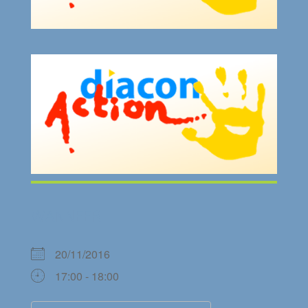
WANNEER
20/11/2016
17:00 - 18:00