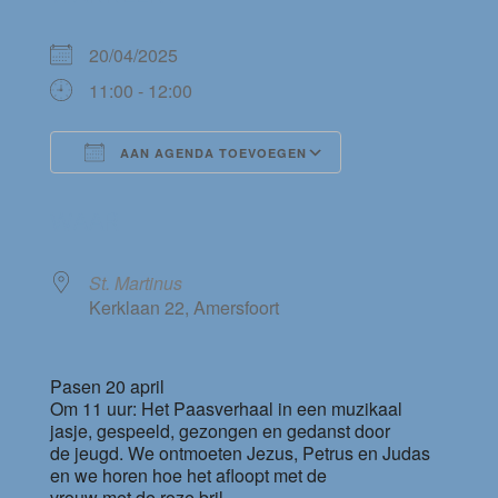
20/04/2025
11:00 - 12:00
AAN AGENDA TOEVOEGEN
Download ICS
Google Calendar
WAAR
St. Martinus
Kerklaan 22, Amersfoort
Pasen 20 april
Om 11 uur: Het Paasverhaal in een muzikaal
jasje, gespeeld, gezongen en gedanst door
de jeugd. We ontmoeten Jezus, Petrus en Judas
en we horen hoe het afloopt met de
vrouw met de roze bril.