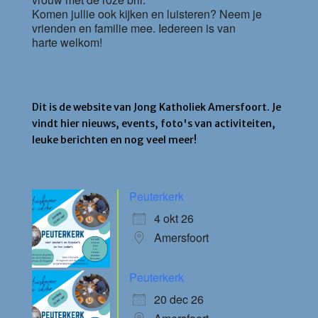
Komen jullie ook kijken en luisteren? Neem je
vrienden en familie mee. Iedereen is van
harte welkom!
Jong Katholiek Amersfoort
Dit is de website van Jong Katholiek Amersfoort. Je
vindt hier nieuws, events, foto's van activiteiten,
leuke berichten en nog veel meer!
Agenda
Peuterkerk
4 okt 26
Amersfoort
Peuterkerk
20 dec 26