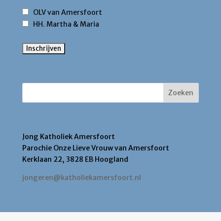
OLV van Amersfoort
HH. Martha & Maria
Zoek binnen deze site
Contact
Jong Katholiek Amersfoort
Parochie Onze Lieve Vrouw van Amersfoort
Kerklaan 22, 3828 EB Hoogland
jongeren@katholiekamersfoort.nl