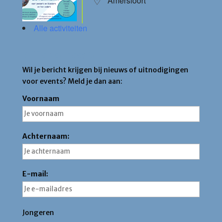
Amersfoort
Alle activiteiten
Blijf op de hoogte
Wil je bericht krijgen bij nieuws of uitnodigingen
voor events? Meld je dan aan:
Voornaam
Achternaam:
E-mail:
Jongeren