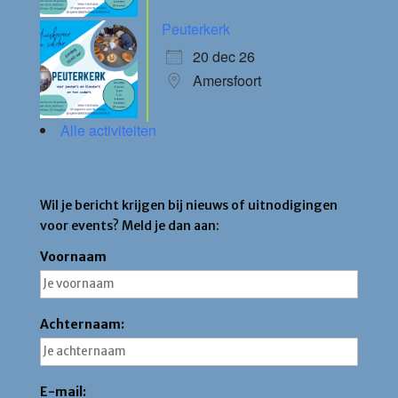
Peuterkerk
20 dec 26
Amersfoort
Alle activiteiten
Blijf op de hoogte
Wil je bericht krijgen bij nieuws of uitnodigingen
voor events? Meld je dan aan:
Voornaam
Achternaam:
E-mail: