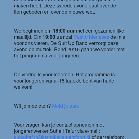
maken heeft. Deze tweede avond gaat over de
tien geboden en over de nieuwe wet.
We beginnen om
18:00 uur
met een gezamenlijke
maaltijd. Om
19:00 uur
zal
Pastor Meneses
de mis
voor ons vieren. De Suit Up Band verzorgt deze
avond de muziek. Rond 20:15 gaan we verder met
het programma voor jongeren.
De viering is voor iedereen. Het programma is
voor jongeren vanaf 15 jaar. Je bent van harte
welkom!
Wil je mee eten?
Meld je aan.
Voor vragen kun je contact opnemen met
jongerenwerker Suhail Tafur via e-mail:
suhailtafur@katholiekamersfoort.nl
of per telefoon: