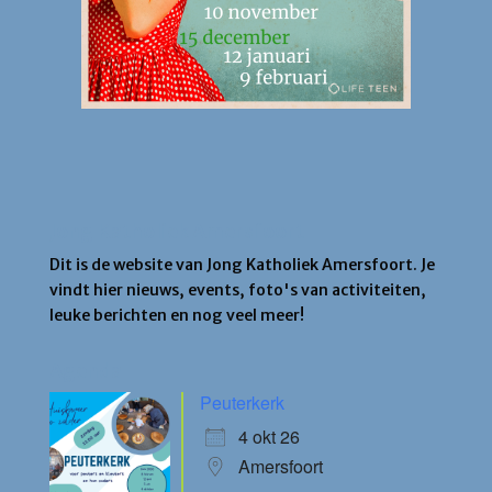
Jong Katholiek Amersfoort
Dit is de website van Jong Katholiek Amersfoort. Je
vindt hier nieuws, events, foto's van activiteiten,
leuke berichten en nog veel meer!
Agenda
Peuterkerk
4 okt 26
Amersfoort