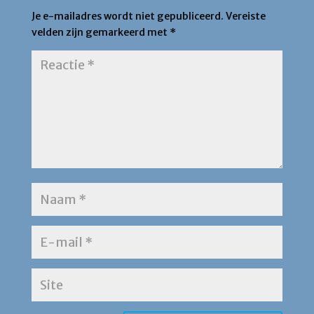
Je e-mailadres wordt niet gepubliceerd.
Vereiste
velden zijn gemarkeerd met
*