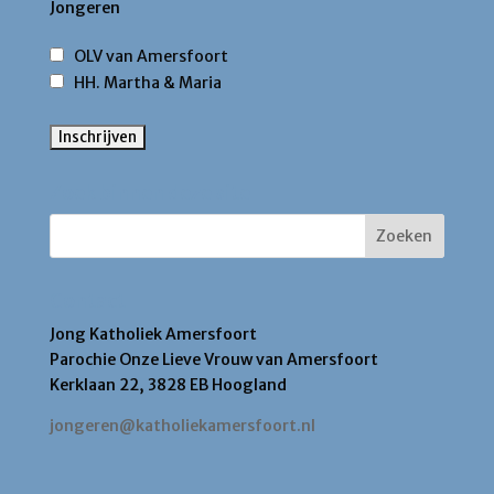
Jongeren
OLV van Amersfoort
HH. Martha & Maria
Zoek binnen deze site
Contact
Jong Katholiek Amersfoort
Parochie Onze Lieve Vrouw van Amersfoort
Kerklaan 22, 3828 EB Hoogland
jongeren@katholiekamersfoort.nl