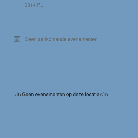
3814 PL
VOLGENDE ACTIVITEIT
Geen aankomende evenementen
Aankomende
evenementen
<li>Geen evenementen op deze locatie</li>
Een Reactie Plaatsen