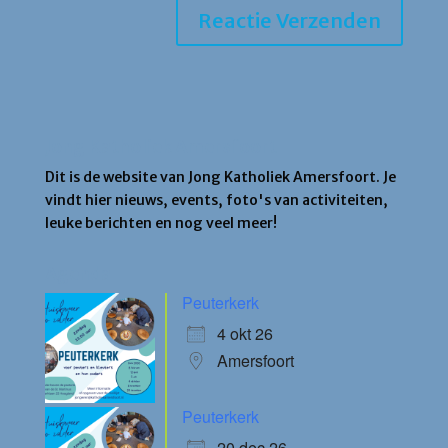
Jong Katholiek Amersfoort
Dit is de website van Jong Katholiek Amersfoort. Je
vindt hier nieuws, events, foto's van activiteiten,
leuke berichten en nog veel meer!
Agenda
Peuterkerk
4 okt 26
Amersfoort
Peuterkerk
20 dec 26