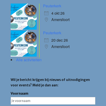
Peuterkerk
4 okt 26
Amersfoort
Peuterkerk
20 dec 26
Amersfoort
Alle activiteiten
Blijf op de hoogte
Wil je bericht krijgen bij nieuws of uitnodigingen
voor events? Meld je dan aan:
Voornaam