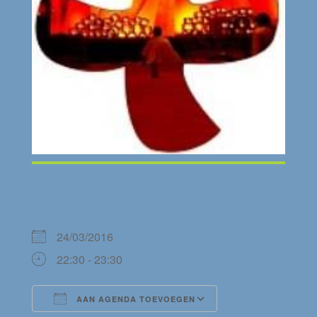
WANNEER
24/03/2016
22:30 - 23:30
AAN AGENDA TOEVOEGEN