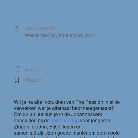
Download ICS
Google Calendar
WAAR
Johanneskerk
Westsingel 30, Amersfoort, 3811
EVENEMENT TYPE
vieren
Passion
Wil je na alle indrukken van The Passion in stilte
verwerken wat je allemaal hebt meegemaakt?
Om 22:30 uur kun je in de Johanneskerk
aansluiten bij de
Taizé-viering
voor jongeren.
Zingen, bidden, Bijbel lezen en
samen stil zijn. Een goede manier om een mooie