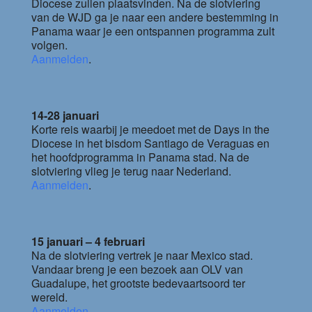
Diocese zullen plaatsvinden. Na de slotviering
van de WJD ga je naar een andere bestemming in
Panama waar je een ontspannen programma zult
volgen.
Aanmelden
.
14-28 januari
Korte reis waarbij je meedoet met de Days in the
Diocese in het bisdom Santiago de Veraguas en
het hoofdprogramma in Panama stad. Na de
slotviering vlieg je terug naar Nederland.
Aanmelden
.
15 januari – 4 februari
Na de slotviering vertrek je naar Mexico stad.
Vandaar breng je een bezoek aan OLV van
Guadalupe, het grootste bedevaartsoord ter
wereld.
Aanmelden
.