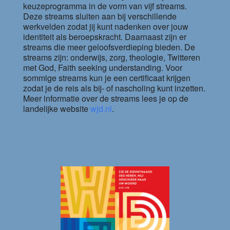
keuzeprogramma in de vorm van vijf streams.
Deze streams sluiten aan bij verschillende
werkvelden zodat jij kunt nadenken over jouw
identiteit als beroepskracht. Daarnaast zijn er
streams die meer geloofsverdieping bieden. De
streams zijn: onderwijs, zorg, theologie, Twitteren
met God, Faith seeking understanding. Voor
sommige streams kun je een certificaat krijgen
zodat je de reis als bij- of nascholing kunt inzetten.
Meer informatie over de streams lees je op de
landelijke website
wjd.nl
.