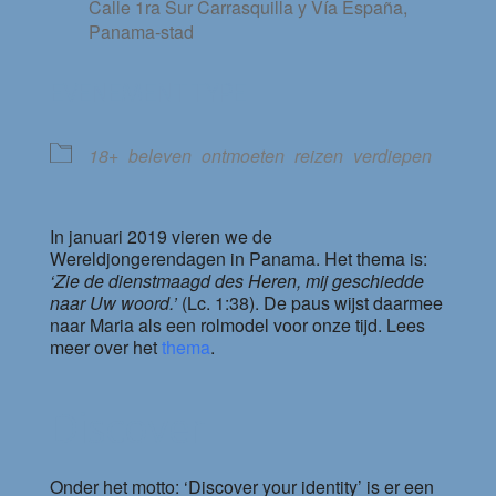
Calle 1ra Sur Carrasquilla y Vía España,
Panama-stad
EVENEMENT TYPE
18+
beleven
ontmoeten
reizen
verdiepen
In januari 2019 vieren we de
Wereldjongerendagen in Panama. Het thema is:
‘Zie de dienstmaagd des Heren, mij geschiedde
naar Uw woord.’
(Lc. 1:38). De paus wijst daarmee
naar Maria als een rolmodel voor onze tijd. Lees
meer over het
thema
.
Discover
Onder het motto: ‘Discover your identity’ is er een