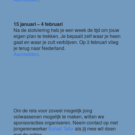
15 januari – 4 februari
Na de slotviering heb je een week de tijd om jouw
eigen plan te trekken. Je bepaalt zelf waar je heen
gaat en waar je zult verblijven. Op 3 februari vlieg
je terug naar Nederland.
Aanmelden
.
Sponsoracties
Om de reis voor zoveel mogelijk jong
volwassenen mogelijk te maken, willen we
sponsoracties organiseren. Neem contact op met
jongerenwerker
Suhail Tafur
als jij mee wil doen
met de acties.