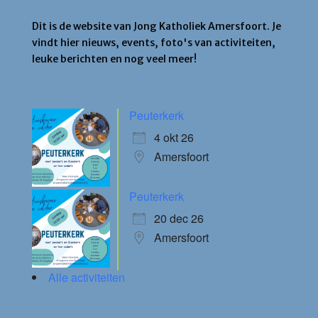
Jong Katholiek Amersfoort
Dit is de website van Jong Katholiek Amersfoort. Je
vindt hier nieuws, events, foto's van activiteiten,
leuke berichten en nog veel meer!
Agenda
Peuterkerk
4 okt 26
Amersfoort
Peuterkerk
20 dec 26
Amersfoort
Alle activiteiten
Blijf op de hoogte