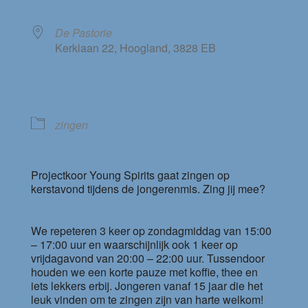
De Pastorie
Kerklaan 22, Hoogland, 3828 EB
EVENEMENT TYPE
zingen
Projectkoor Young Spirits gaat zingen op
kerstavond tijdens de jongerenmis. Zing jij mee?
We repeteren 3 keer op zondagmiddag van 15:00
– 17:00 uur en waarschijnlijk ook 1 keer op
vrijdagavond van 20:00 – 22:00 uur. Tussendoor
houden we een korte pauze met koffie, thee en
iets lekkers erbij. Jongeren vanaf 15 jaar die het
leuk vinden om te zingen zijn van harte welkom!