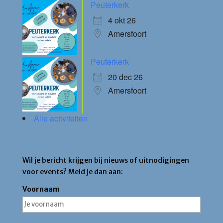
Peuterkerk
4 okt 26
Amersfoort
Peuterkerk
20 dec 26
Amersfoort
Alle activiteiten
Blijf op de hoogte
Wil je bericht krijgen bij nieuws of uitnodigingen
voor events? Meld je dan aan:
Voornaam