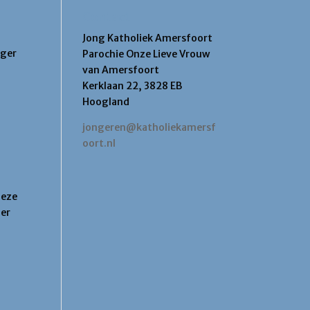
Contact
Jong Katholiek Amersfoort
nger
Parochie Onze Lieve Vrouw
van Amersfoort
Kerklaan 22, 3828 EB
Hoogland
jongeren@katholiekamersf
oort.nl
deze
per