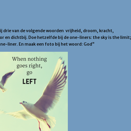
j drie van de volgende woorden vrijheid, droom, kracht,
n dichtbij. Doe hetzelfde bij de one-liners: the sky is the limit
 one-liner. En maak een foto bij het woord: God”