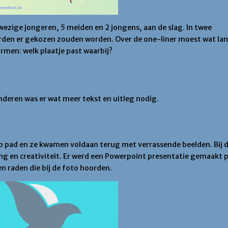
ezige jongeren, 5 meiden en 2 jongens, aan de slag. In twee
orden er gekozen zouden worden. Over de one-liner moest wat la
men: welk plaatje past waarbij?
nderen was er wat meer tekst en uitleg nodig.
 pad en ze kwamen voldaan terug met verrassende beelden. Bij 
ng en creativiteit. Er werd een Powerpoint presentatie gemaakt 
 raden die bij de foto hoorden.