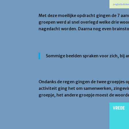
Met deze moeilijke opdracht gingen de 7 aanw
groepen werd al snel overlegd welke drie wo
nagedacht worden. Daarna nog even brainstor
Sommige beelden spraken voor zich, bij a
Ondanks de regen gingen de twee groepjes op
activiteit ging het om samenwerken, zingevi
groepje, het andere groepje moest de woorden