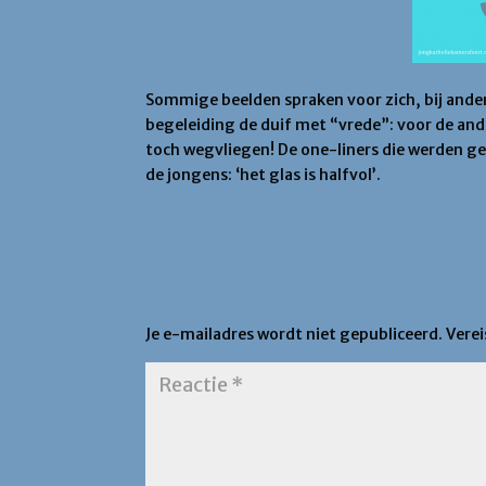
Sommige beelden spraken voor zich, bij ander
begeleiding de duif met “vrede”: voor de ande
toch wegvliegen! De one-liners die werden ge
de jongens: ‘het glas is halfvol’.
Een Reactie Plaatsen
Je e-mailadres wordt niet gepubliceerd.
Vere