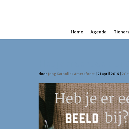
Home
Agenda
Tieners
Heb je er een beeld bij
door
Jong Katholiek Amersfoort
|
21 april 2016
|
2Ge