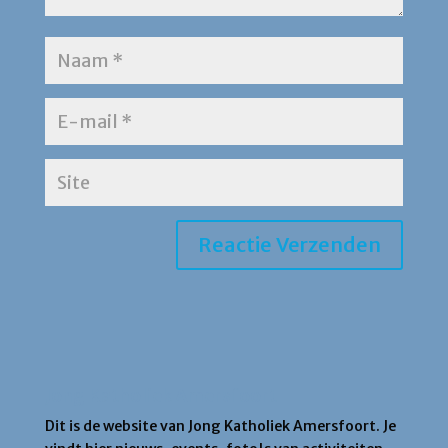
Jong Katholiek Amersfoort
Dit is de website van Jong Katholiek Amersfoort. Je