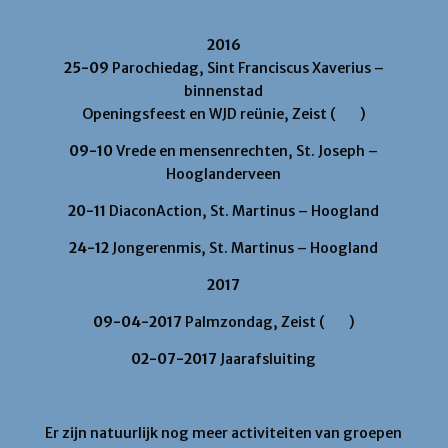
2016
25-09
Parochiedag, Sint Franciscus Xaverius –
binnenstad
Openingsfeest en WJD reünie, Zeist (
JPU
)
09-10
Vrede en mensenrechten, St. Joseph –
Hooglanderveen
20-11
DiaconAction, St. Martinus – Hoogland
24-12
Jongerenmis, St. Martinus – Hoogland
2017
09-04-2017
Palmzondag, Zeist (
JPU
)
02-07-2017
Jaarafsluiting
Er zijn natuurlijk nog meer activiteiten van groepen