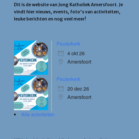
Dit is de website van Jong Katholiek Amersfoort. Je
vindt hier nieuws, events, foto's van activiteiten,
leuke berichten en nog veel meer!
Agenda
Peuterkerk
4 okt 26
Amersfoort
Peuterkerk
20 dec 26
Amersfoort
Alle activiteiten
Blijf op de hoogte