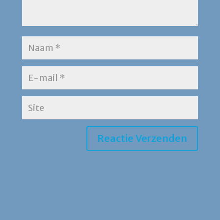
Jong Katholiek Amersfoort