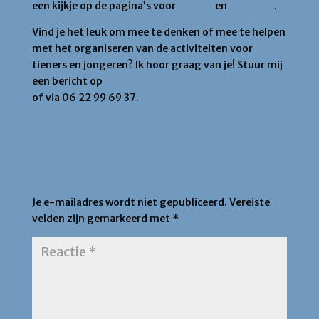
een kijkje op de pagina’s voor
tieners
en
jongeren
.
Vind je het leuk om mee te denken of mee te helpen
met het organiseren van de activiteiten voor
tieners en jongeren? Ik hoor graag van je! Stuur mij
een bericht op
suhailtafur@katholiekamersfoort.nl
of via 06 22 99 69 37.
Een Reactie Plaatsen
Je e-mailadres wordt niet gepubliceerd.
Vereiste
velden zijn gemarkeerd met
*