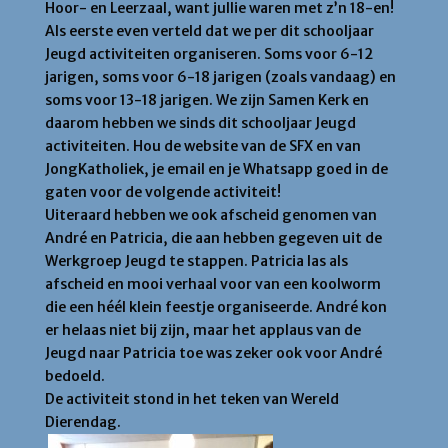
Hoor- en Leerzaal, want jullie waren met z’n 18-en!
Als eerste even verteld dat we per dit schooljaar
Jeugd activiteiten organiseren. Soms voor 6-12
jarigen, soms voor 6-18 jarigen (zoals vandaag) en
soms voor 13-18 jarigen. We zijn Samen Kerk en
daarom hebben we sinds dit schooljaar Jeugd
activiteiten. Hou de website van de SFX en van
JongKatholiek, je email en je Whatsapp goed in de
gaten voor de volgende activiteit!
Uiteraard hebben we ook afscheid genomen van
André en Patricia, die aan hebben gegeven uit de
Werkgroep Jeugd te stappen. Patricia las als
afscheid en mooi verhaal voor van een koolworm
die een héél klein feestje organiseerde. André kon
er helaas niet bij zijn, maar het applaus van de
Jeugd naar Patricia toe was zeker ook voor André
bedoeld.
De activiteit stond in het teken van Wereld
Dierendag.