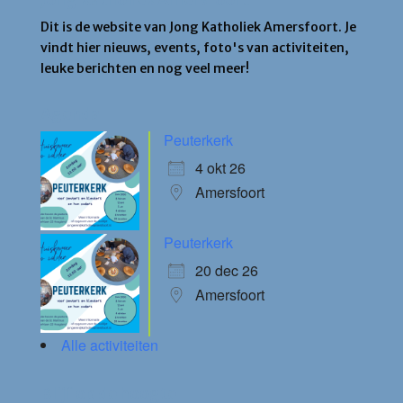
Dit is de website van Jong Katholiek Amersfoort. Je
vindt hier nieuws, events, foto's van activiteiten,
leuke berichten en nog veel meer!
Agenda
Peuterkerk
4 okt 26
Amersfoort
Peuterkerk
20 dec 26
Amersfoort
Alle activiteiten
Blijf op de hoogte