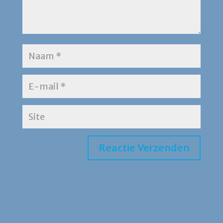
Jong Katholiek Amersfoort