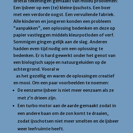
drietal tekeningen gemaakt van milieu problemen:
Een ijsbeer op een (te) kleine ijsschots. Een boer
met een verdorde oogst. Een vervuilende fabriek.
Alle kinderen en jongeren konden een probleem
“aanpakken”, een oplossing bedenken en deze op
papier vastleggen middels kleurpotloden of verf.
Sommigen gingen gelijk aan de slag. Anderen
hadden even tijd nodig om een oplossing te
bedenken. Er is hard gewerkt onder het genot van
een biologisch sapje en natuurgeluiden op de
achtergrond. Vooral w
as het gezellig en waren de oplossingen creatief
en mooi. Om een paar voorbeelden te noemen:
De eenzame ijsbeer is niet meer eenzaam als ze
met z’n drieen zijn.
Een turbo motor aan de aarde gemaakt zodat in
een andere baan om de zon komt te draaien,
zodat ijsschotsen niet meer smelten en de ijsbeer
weer leefruimte heeft.