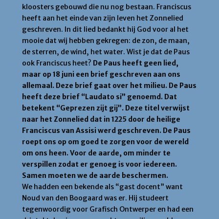
kloosters gebouwd die nu nog bestaan. Franciscus
heeft aan het einde van zijn leven het Zonnelied
geschreven. In dit lied bedankt hij God voor al het
mooie dat wij hebben gekregen: de zon, de maan,
de sterren, de wind, het water. Wist je dat de Paus
ook Franciscus heet?
De Paus heeft geen lied,
maar op 18 juni een brief geschreven aan ons
allemaal. Deze brief gaat over het milieu. De Paus
heeft deze brief “Laudato si” genoemd. Dat
betekent “Geprezen zijt gij”. Deze titel verwijst
naar het Zonnelied dat in 1225 door de heilige
Franciscus van Assisi werd geschreven. De Paus
roept ons op om goed te zorgen voor de wereld
om ons heen. Voor de aarde, om minder te
verspillen zodat er genoeg is voor iedereen.
Samen moeten we de aarde beschermen.
We hadden een bekende als “gast docent” want
Noud van den Boogaard was er. Hij studeert
tegenwoordig voor Grafisch Ontwerper en had een