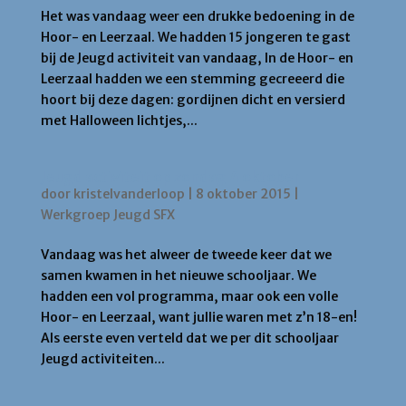
Het was vandaag weer een drukke bedoening in de
Hoor- en Leerzaal. We hadden 15 jongeren te gast
bij de Jeugd activiteit van vandaag, In de Hoor- en
Leerzaal hadden we een stemming gecreeerd die
hoort bij deze dagen: gordijnen dicht en versierd
met Halloween lichtjes,...
Jeugd activiteit op zondag 4 oktober
door
kristelvanderloop
|
8 oktober 2015
|
Werkgroep Jeugd SFX
Vandaag was het alweer de tweede keer dat we
samen kwamen in het nieuwe schooljaar. We
hadden een vol programma, maar ook een volle
Hoor- en Leerzaal, want jullie waren met z’n 18-en!
Als eerste even verteld dat we per dit schooljaar
Jeugd activiteiten...