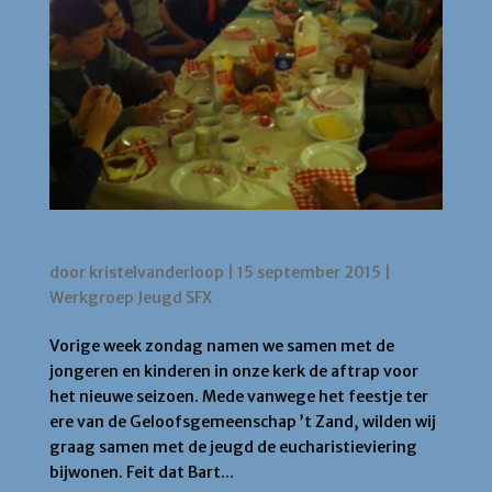
Hemels Ontbijt voor de jeugd
door
kristelvanderloop
|
15 september 2015
|
Werkgroep Jeugd SFX
Vorige week zondag namen we samen met de
jongeren en kinderen in onze kerk de aftrap voor
het nieuwe seizoen. Mede vanwege het feestje ter
ere van de Geloofsgemeenschap ’t Zand, wilden wij
graag samen met de jeugd de eucharistieviering
bijwonen. Feit dat Bart...