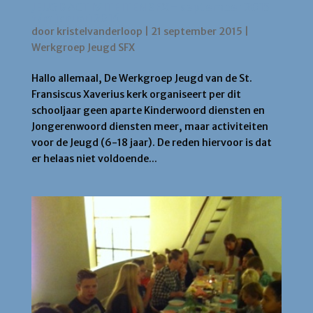
JEUGD ACTIVITEITEN SFX – september 2015
t/m januari 2016
door
kristelvanderloop
|
21 september 2015
|
Werkgroep Jeugd SFX
Hallo allemaal, De Werkgroep Jeugd van de St.
Fransiscus Xaverius kerk organiseert per dit
schooljaar geen aparte Kinderwoord diensten en
Jongerenwoord diensten meer, maar activiteiten
voor de Jeugd (6-18 jaar). De reden hiervoor is dat
er helaas niet voldoende...