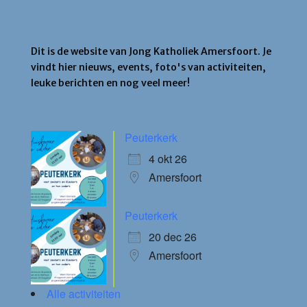
Jong Katholiek Amersfoort
Dit is de website van Jong Katholiek Amersfoort. Je
vindt hier nieuws, events, foto's van activiteiten,
leuke berichten en nog veel meer!
Agenda
Peuterkerk
4 okt 26
Amersfoort
Peuterkerk
20 dec 26
Amersfoort
Alle activiteiten