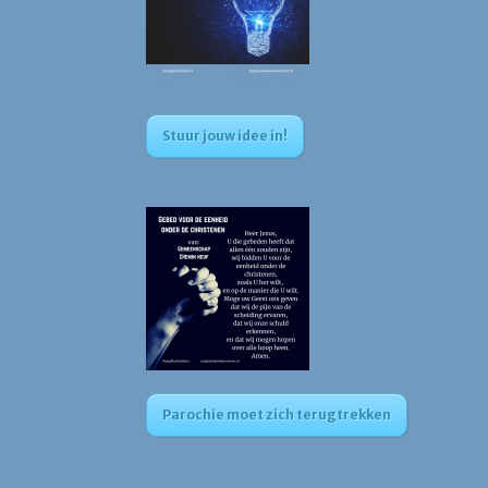
Stuur jouw idee in!
Parochie moet zich terugtrekken