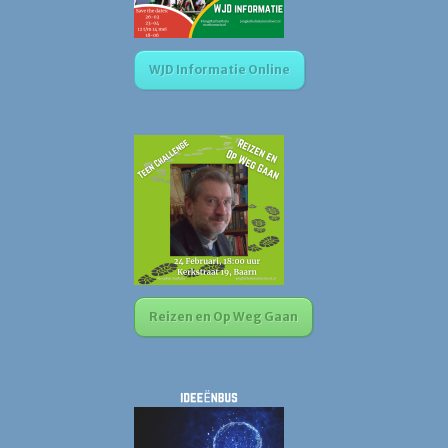
WJD Informatie Online
Reizen en Op Weg Gaan