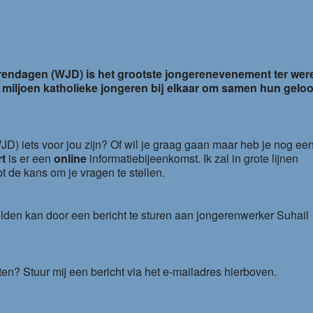
le Calendar
iCalendar
endagen (WJD) is het grootste jongerenevenement ter were
 miljoen katholieke jongeren bij elkaar om samen hun geloo
D) iets voor jou zijn? Of wil je graag gaan maar heb je nog ee
t
is er een
online
informatiebijeenkomst. Ik zal in grote lijnen
bt de kans om je vragen te stellen.
lden kan door een bericht te sturen aan jongerenwerker Suhail
ten? Stuur mij een bericht via het e-mailadres hierboven.