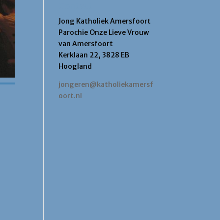
Contact
Jong Katholiek Amersfoort
Parochie Onze Lieve Vrouw
van Amersfoort
Kerklaan 22, 3828 EB
Hoogland
jongeren@katholiekamersf
oort.nl