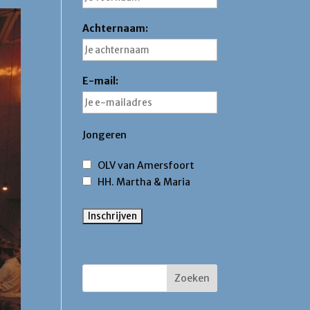
Achternaam:
E-mail:
Jongeren
OLV van Amersfoort
HH. Martha & Maria
Zoek binnen deze site