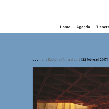
Home
Agenda
Tieners
Communauté de Taizé
door
Jong Katholiek Amersfoort
|
22 februari 2017
|