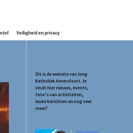
rief
Veiligheid en privacy
Jong Katholiek
Amersfoort
Dit is de website van Jong
Katholiek Amersfoort. Je
vindt hier nieuws, events,
foto's van activiteiten,
leuke berichten en nog veel
meer!
Agenda
Peuterkerk