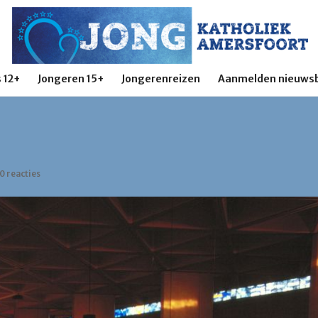
 12+
Jongeren 15+
Jongerenreizen
Aanmelden nieuwsb
0 reacties