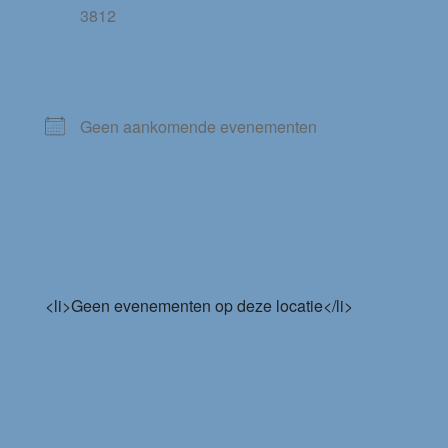
3812
VOLGENDE ACTIVITEIT
Geen aankomende evenementen
Aankomende
evenementen
<li>Geen evenementen op deze locatie</li>
Een Reactie Plaatsen