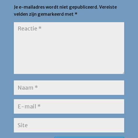
Je e-mailadres wordt niet gepubliceerd.
Vereiste
velden zijn gemarkeerd met
*