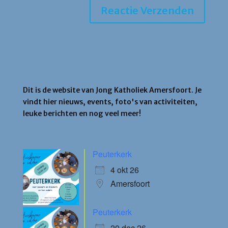
Jong Katholiek Amersfoort
Dit is de website van Jong Katholiek Amersfoort. Je
vindt hier nieuws, events, foto's van activiteiten,
leuke berichten en nog veel meer!
Agenda
Peuterkerk
4 okt 26
Amersfoort
Peuterkerk
20 dec 26