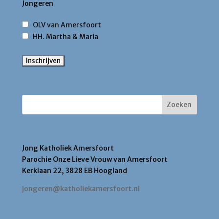
Jongeren
OLV van Amersfoort
HH. Martha & Maria
Zoek binnen deze site
Contact
Jong Katholiek Amersfoort
Parochie Onze Lieve Vrouw van Amersfoort
Kerklaan 22, 3828 EB Hoogland
jongeren@katholiekamersfoort.nl