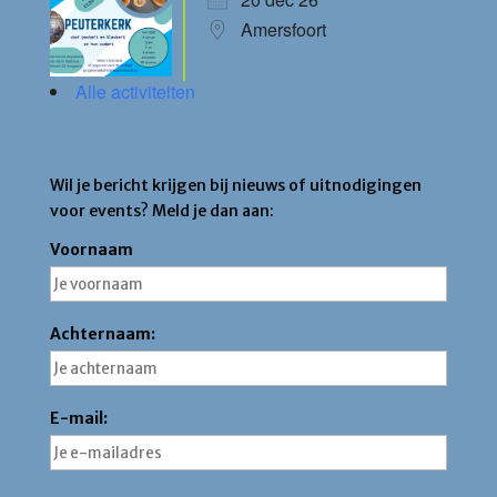
Amersfoort
Alle activiteiten
Blijf op de hoogte
Wil je bericht krijgen bij nieuws of uitnodigingen
voor events? Meld je dan aan:
Voornaam
Achternaam:
E-mail: