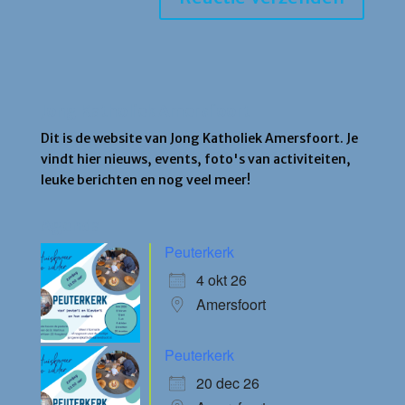
Jong Katholiek Amersfoort
Dit is de website van Jong Katholiek Amersfoort. Je
vindt hier nieuws, events, foto's van activiteiten,
leuke berichten en nog veel meer!
Agenda
Peuterkerk
4 okt 26
Amersfoort
Peuterkerk
20 dec 26