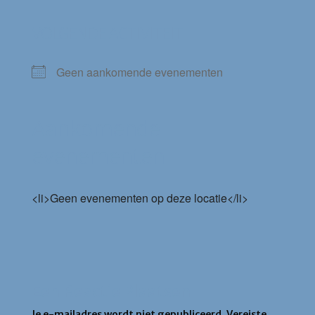
VOLGENDE ACTIVITEIT
Geen aankomende evenementen
Aankomende
evenementen
<li>Geen evenementen op deze locatie</li>
Een Reactie Plaatsen
Je e-mailadres wordt niet gepubliceerd.
Vereiste