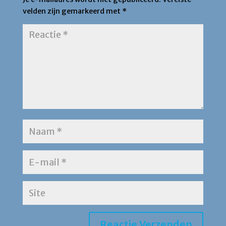
velden zijn gemarkeerd met
*