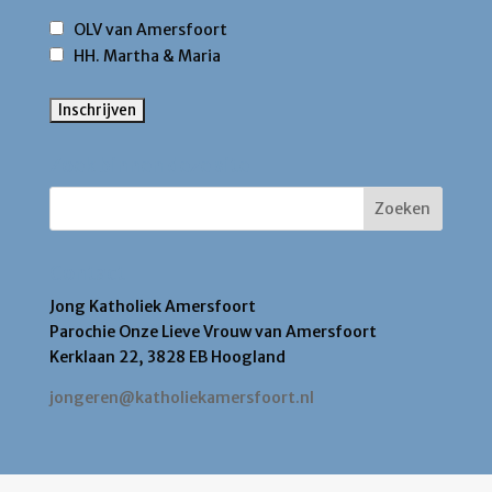
OLV van Amersfoort
HH. Martha & Maria
Zoek binnen deze site
Contact
Jong Katholiek Amersfoort
Parochie Onze Lieve Vrouw van Amersfoort
Kerklaan 22, 3828 EB Hoogland
jongeren@katholiekamersfoort.nl