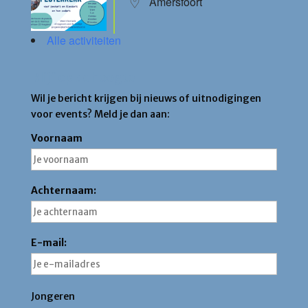
Amersfoort
Alle activiteiten
Blijf op de hoogte
Wil je bericht krijgen bij nieuws of uitnodigingen
voor events? Meld je dan aan:
Voornaam
Achternaam:
E-mail:
Jongeren