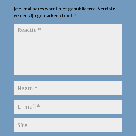
Je e-mailadres wordt niet gepubliceerd.
Vereiste
velden zijn gemarkeerd met
*