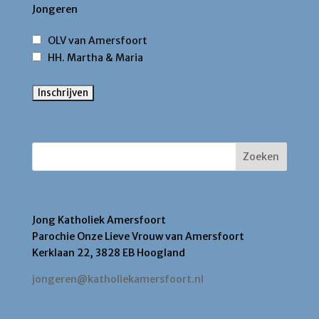
Jongeren
OLV van Amersfoort
HH. Martha & Maria
Zoek binnen deze site
Contact
Jong Katholiek Amersfoort
Parochie Onze Lieve Vrouw van Amersfoort
Kerklaan 22, 3828 EB Hoogland
jongeren@katholiekamersfoort.nl