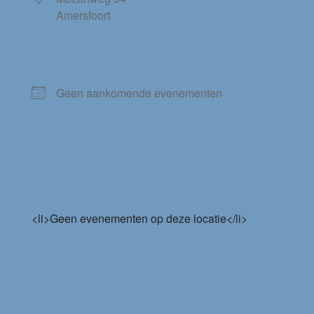
Amersfoort
VOLGENDE ACTIVITEIT
Geen aankomende evenementen
Aankomende
evenementen
<li>Geen evenementen op deze locatie</li>
Een Reactie Plaatsen