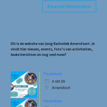
Jong Katholiek Amersfoort
Dit is de website van Jong Katholiek Amersfoort. Je
vindt hier nieuws, events, foto's van activiteiten,
leuke berichten en nog veel meer!
Agenda
Peuterkerk
4 okt 26
Amersfoort
Peuterkerk