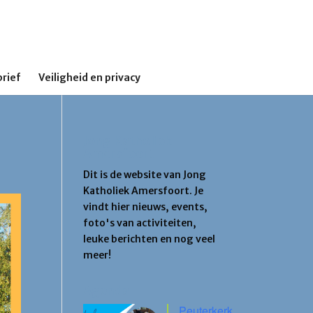
rief
Veiligheid en privacy
Jong Katholiek
Amersfoort
Dit is de website van Jong
Katholiek Amersfoort. Je
vindt hier nieuws, events,
foto's van activiteiten,
leuke berichten en nog veel
meer!
Agenda
Peuterkerk