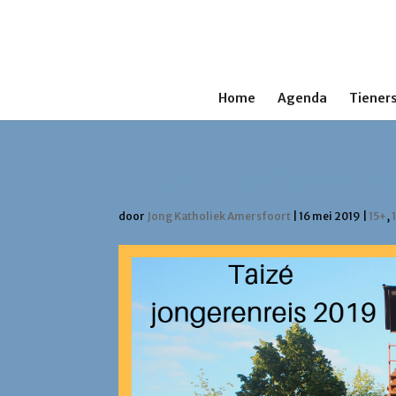
Home
Agenda
Tieners
Informatiebijeenkomst
door
Jong Katholiek Amersfoort
|
16 mei 2019
|
15+
,