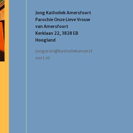
Contact
Jong Katholiek Amersfoort
Parochie Onze Lieve Vrouw
van Amersfoort
Kerklaan 22, 3828 EB
Hoogland
jongeren@katholiekamersf
oort.nl