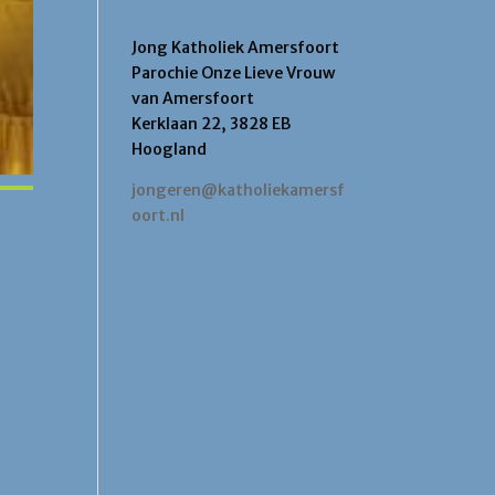
Contact
Jong Katholiek Amersfoort
Parochie Onze Lieve Vrouw
van Amersfoort
Kerklaan 22, 3828 EB
Hoogland
jongeren@katholiekamersf
oort.nl
Office 365
Outlook Live