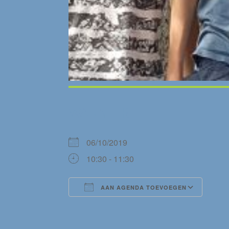
WANNEER
06/10/2019
10:30 - 11:30
AAN AGENDA TOEVOEGEN
Download ICS
Goog