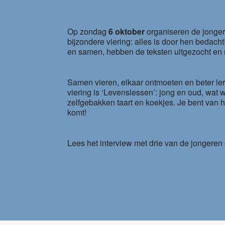
Op zondag
6 oktober
organiseren de jonge
bijzondere viering: alles is door hen bedach
en samen, hebben de teksten uitgezocht en
Samen vieren, elkaar ontmoeten en beter le
viering is ‘Levenslessen’: jong en oud, wat 
zelfgebakken taart en koekjes. Je bent van h
komt!
Lees het interview met drie van de jongere