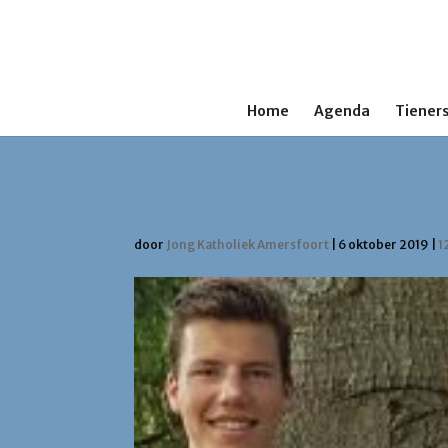
Home
Agenda
Tieners
Jongeren organiseren zé
door
Jong Katholiek Amersfoort
|
6 oktober 2019
|
1