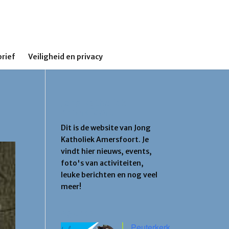
rief
Veiligheid en privacy
Jong Katholiek
Amersfoort
Dit is de website van Jong
Katholiek Amersfoort. Je
vindt hier nieuws, events,
foto's van activiteiten,
leuke berichten en nog veel
meer!
Agenda
Peuterkerk