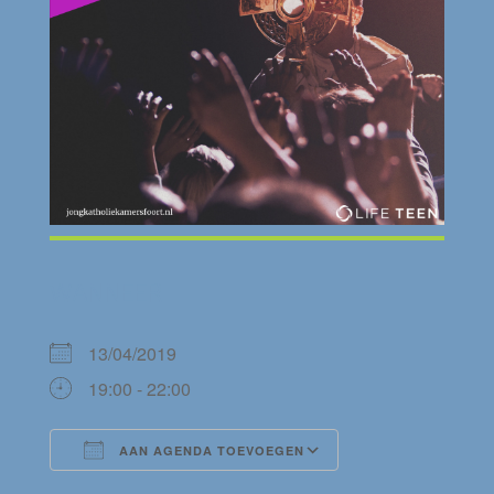
WANNEER
13/04/2019
19:00 - 22:00
AAN AGENDA TOEVOEGEN
Download ICS
Google Calendar