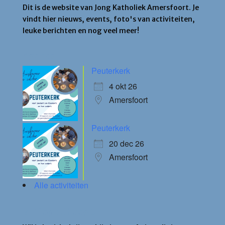
Dit is de website van Jong Katholiek Amersfoort. Je
vindt hier nieuws, events, foto's van activiteiten,
leuke berichten en nog veel meer!
Agenda
Peuterkerk
4 okt 26
Amersfoort
Peuterkerk
20 dec 26
Amersfoort
Alle activiteiten
Blijf op de hoogte