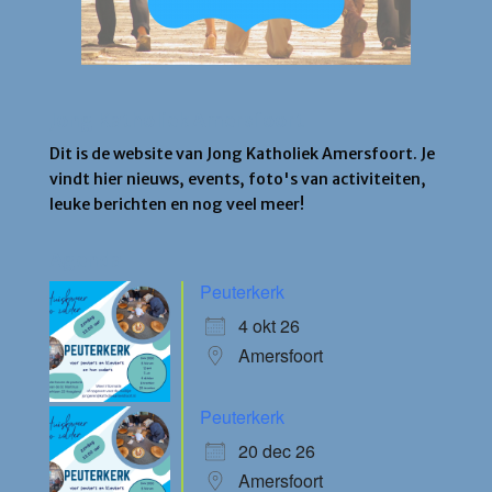
Jong Katholiek Amersfoort
Dit is de website van Jong Katholiek Amersfoort. Je
vindt hier nieuws, events, foto's van activiteiten,
leuke berichten en nog veel meer!
Agenda
Peuterkerk
4 okt 26
Amersfoort
Peuterkerk
20 dec 26
Amersfoort