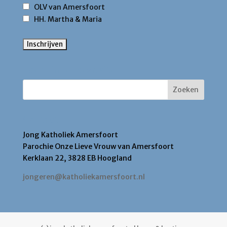
OLV van Amersfoort
HH. Martha & Maria
Zoek binnen deze site
Contact
Jong Katholiek Amersfoort
Parochie Onze Lieve Vrouw van Amersfoort
Kerklaan 22, 3828 EB Hoogland
jongeren@katholiekamersfoort.nl