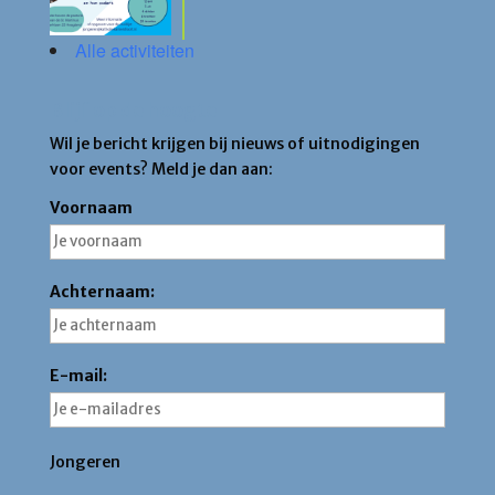
Alle activiteiten
Blijf op de hoogte
Wil je bericht krijgen bij nieuws of uitnodigingen
voor events? Meld je dan aan:
Voornaam
Achternaam:
E-mail:
Jongeren