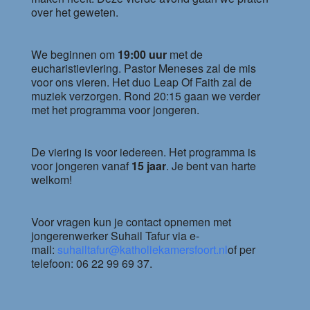
over het geweten.
We beginnen om
19:00 uur
met de
eucharistieviering. Pastor Meneses zal de mis
voor ons vieren. Het duo Leap Of Faith zal de
muziek verzorgen. Rond 20:15 gaan we verder
met het programma voor jongeren.
De viering is voor iedereen. Het programma is
voor jongeren vanaf
15 jaar
. Je bent van harte
welkom!
Voor vragen kun je contact opnemen met
jongerenwerker Suhail Tafur via e-
mail:
suhailtafur@katholiekamersfoort.nl
of per
telefoon: 06 22 99 69 37.