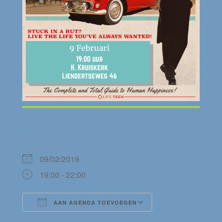
WANNEER
09/02/2019
19:00 - 22:00
AAN AGENDA TOEVOEGEN
Download ICS
Google Calendar