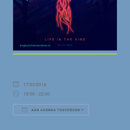
WANNEER
17/03/2018
19:00 - 22:00
AAN AGENDA TOEVOEGEN
Download ICS
Google Calendar
WAAR