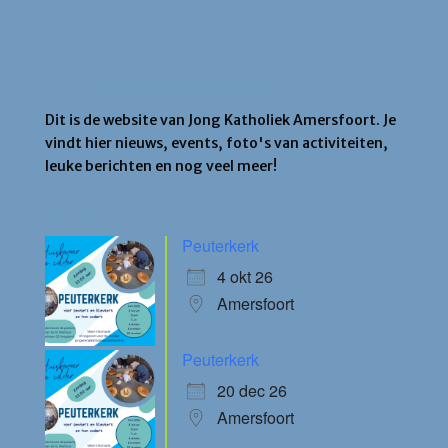
Jong Katholiek Amersfoort
Dit is de website van Jong Katholiek Amersfoort. Je
vindt hier nieuws, events, foto's van activiteiten,
leuke berichten en nog veel meer!
Agenda
Peuterkerk
4 okt 26
Amersfoort
Peuterkerk
20 dec 26
Amersfoort