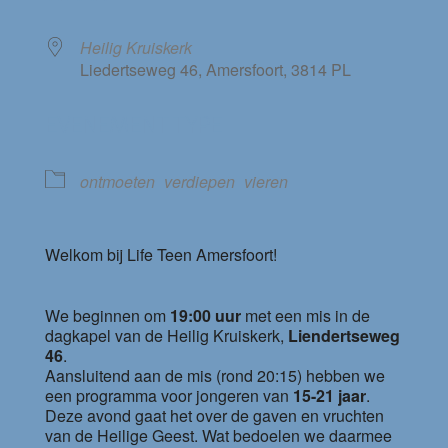
Heilig Kruiskerk
Liedertseweg 46, Amersfoort, 3814 PL
EVENEMENT TYPE
ontmoeten
verdiepen
vieren
Welkom bij Life Teen Amersfoort!
We beginnen om
19:00 uur
met een mis in de
dagkapel van de Heilig Kruiskerk,
Liendertseweg
46
.
Aansluitend aan de mis (rond 20:15) hebben we
een programma voor jongeren van
15-21 jaar
.
Deze avond gaat het over de gaven en vruchten
van de Heilige Geest. Wat bedoelen we daarmee