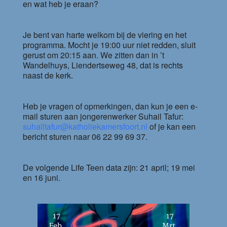
en wat heb je eraan?
Je bent van harte welkom bij de viering en het
programma. Mocht je 19:00 uur niet redden, sluit
gerust om 20:15 aan. We zitten dan in ’t
Wandelhuys, Liendertseweg 48, dat is rechts
naast de kerk.
Heb je vragen of opmerkingen, dan kun je een e-
mail sturen aan jongerenwerker Suhail Tafur:
suhailtafur@katholiekamersfoort.nl
of je kan een
bericht sturen naar 06 22 99 69 37.
De volgende Life Teen data zijn: 21 april; 19 mei
en 16 juni.