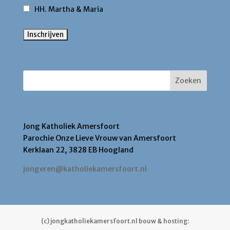
HH. Martha & Maria
Zoek binnen deze site
Contact
Jong Katholiek Amersfoort
Parochie Onze Lieve Vrouw van Amersfoort
Kerklaan 22, 3828 EB Hoogland
jongeren@katholiekamersfoort.nl
(c) jongkatholiekamersfoort.nl bouw & hosting: