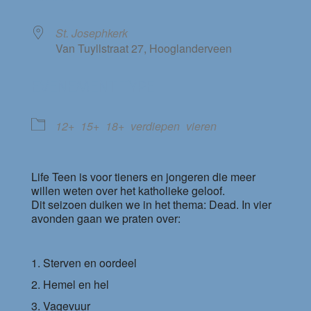
St. Josephkerk
Van Tuyllstraat 27, Hooglanderveen
EVENEMENT TYPE
12+
15+
18+
verdiepen
vieren
Life Teen is voor tieners en jongeren die meer
willen weten over het katholieke geloof.
Dit seizoen duiken we in het thema: Dead. In vier
avonden gaan we praten over:
Sterven en oordeel
Hemel en hel
Vagevuur