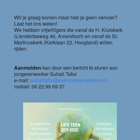
Wil je graag komen maar heb je geen vervoer?
Laat het ons weten!
We hebben vrijwilligers die vanaf de H. Kruiskerk
(Liendertseweg 46, Amersfoort) en vanaf de St.
Martinuskerk (Kerklaan 22, Hoogland) willen
rijden.
Aanmelden
kan door een bericht te sturen aan
jongerenwerker Suhail Tafur.
e-mail:
suhailtafur@katholiekamersfoort.nl
mobiel: 06 22 99 69 37