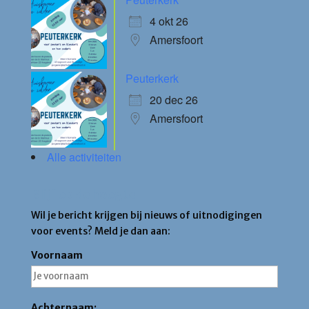
4 okt 26
Amersfoort
Peuterkerk
20 dec 26
Amersfoort
Alle activiteiten
Blijf op de hoogte
Wil je bericht krijgen bij nieuws of uitnodigingen
voor events? Meld je dan aan:
Voornaam
Achternaam: