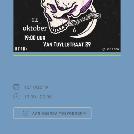
WANNEER
12/10/2019
19:00 - 22:00
AAN AGENDA TOEVOEGEN
Download ICS
Google Calendar
WAAR