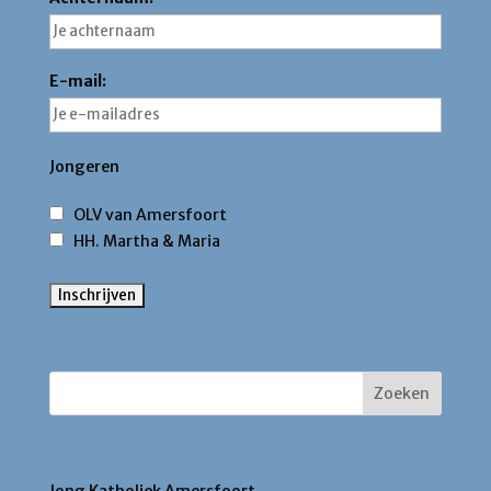
E-mail:
Jongeren
OLV van Amersfoort
HH. Martha & Maria
Zoek binnen deze site
Contact
Jong Katholiek Amersfoort