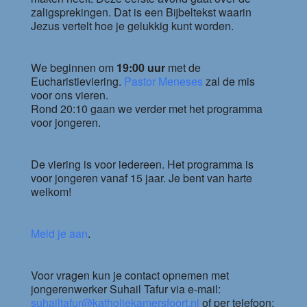
zaligsprekingen. Dat is een Bijbeltekst waarin
Jezus vertelt hoe je gelukkig kunt worden.
We beginnen om
19:00 uur
met de
Eucharistieviering.
Pastor Meneses
zal de mis
voor ons vieren.
Rond 20:10 gaan we verder met het programma
voor jongeren.
De viering is voor iedereen. Het programma is
voor jongeren vanaf 15 jaar. Je bent van harte
welkom!
Meld je aan
.
Voor vragen kun je contact opnemen met
jongerenwerker Suhail Tafur via e-mail:
suhailtafur@katholiekamersfoort.nl
of per telefoon: