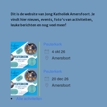
Jong Katholiek Amersfoort
Dit is de website van Jong Katholiek Amersfoort. Je
vindt hier nieuws, events, foto's van activiteiten,
leuke berichten en nog veel meer!
Agenda
Peuterkerk
4 okt 26
Amersfoort
Peuterkerk
20 dec 26
Amersfoort
Alle activiteiten