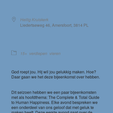
WAAR
Heilig Kruiskerk
Liedertseweg 46, Amersfoort, 3814 PL
EVENEMENT TYPE
15+
verdiepen
vieren
God roept jou. Hij wil jou gelukkig maken. Hoe?
Daar gaan we het deze bijeenkomst over hebben.
Dit seizoen hebben we een paar bijeenkomsten
met als hoofdthema: The Complete & Total Guide
to Human Happiness. Elke avond bespreken we
een onderdeel van ons geloof dat met geluk te
maken heeft. Deze eerste avond gaat over de