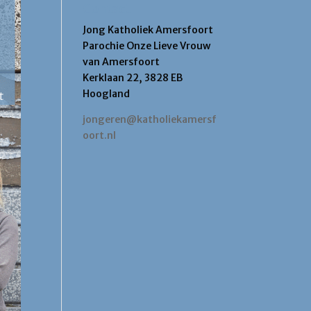
Contact
Jong Katholiek Amersfoort
Parochie Onze Lieve Vrouw
van Amersfoort
Kerklaan 22, 3828 EB
Hoogland
jongeren@katholiekamersf
oort.nl