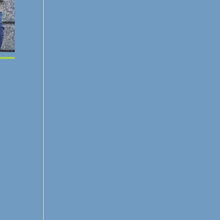
Office 365
Outlook Live