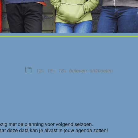
EVENEMENT TYPE
12+
15+
18+
beleven
ontmoeten
le Calendar
iCalendar
 bezig met de planning voor volgend seizoen.
ar deze data kan je alvast in jouw agenda zetten!