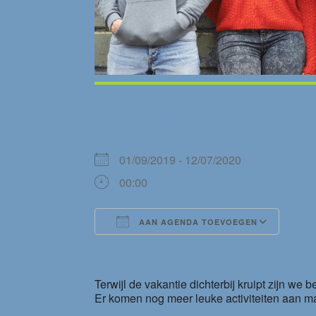
WANNEER
01/09/2019 - 12/07/2020
00:00
AAN AGENDA TOEVOEGEN
Download ICS
Goog
Terwijl de vakantie dichterbij kruipt zijn we
Er komen nog meer leuke activiteiten aan ma