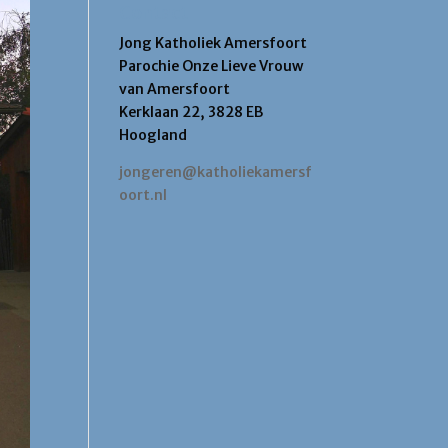
Contact
Jong Katholiek Amersfoort
Parochie Onze Lieve Vrouw
van Amersfoort
Kerklaan 22, 3828 EB
Hoogland
jongeren@katholiekamersf
oort.nl