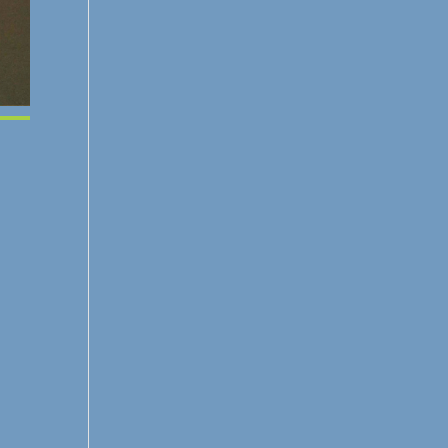
Office 365
Outlook Live