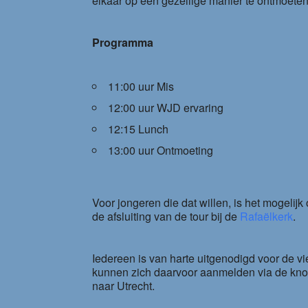
elkaar op een gezellige manier te ontmoeten
Programma
11:00 uur Mis
12:00 uur WJD ervaring
12:15 Lunch
13:00 uur Ontmoeting
Voor jongeren die dat willen, is het mogelij
de afsluiting van de tour bij de
Rafaëlkerk
.
Iedereen is van harte uitgenodigd voor de v
kunnen zich daarvoor aanmelden via de knop 
naar Utrecht.