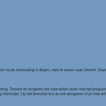
.
k om na de ontmoeting in Baarn, mee te reizen naar Utrecht. Daar
iering. Tieners en jongeren die mee willen doen met het progr
hieronder. Op het formulier kun je ook aangeven of je mee wil