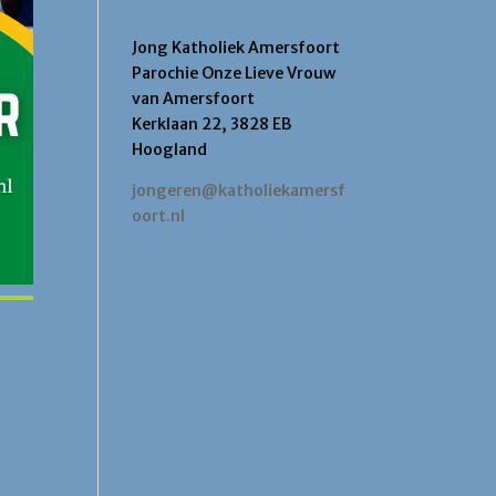
Contact
Jong Katholiek Amersfoort
Parochie Onze Lieve Vrouw
van Amersfoort
Kerklaan 22, 3828 EB
Hoogland
jongeren@katholiekamersf
oort.nl