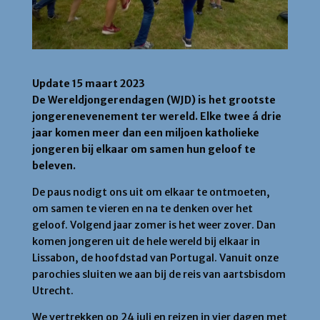
Update 15 maart 2023
De Wereldjongerendagen (WJD) is het grootste
jongerenevenement ter wereld. Elke twee á drie
jaar komen meer dan een miljoen katholieke
jongeren bij elkaar om samen hun geloof te
beleven.
De paus nodigt ons uit om elkaar te ontmoeten,
om samen te vieren en na te denken over het
geloof. Volgend jaar zomer is het weer zover. Dan
komen jongeren uit de hele wereld bij elkaar in
Lissabon, de hoofdstad van Portugal. Vanuit onze
parochies sluiten we aan bij de reis van aartsbisdom
Utrecht.
We vertrekken op 24 juli en reizen in vier dagen met