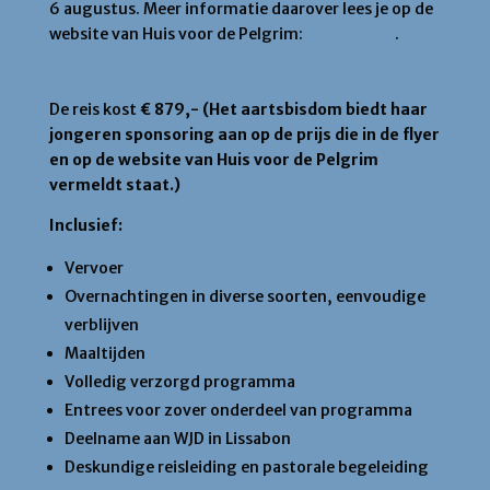
6 augustus. Meer informatie daarover lees je op de
website van Huis voor de Pelgrim:
Backpacken
.
Kosten
De reis kost
€ 879,- (Het aartsbisdom biedt haar
jongeren sponsoring aan op de prijs die in de flyer
en op de website van Huis voor de Pelgrim
vermeldt staat.)
Inclusief:
Vervoer
Overnachtingen in diverse soorten, eenvoudige
verblijven
Maaltijden
Volledig verzorgd programma
Entrees voor zover onderdeel van programma
Deelname aan WJD in Lissabon
Deskundige reisleiding en pastorale begeleiding