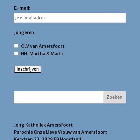
E-mail:
Jongeren
OLV van Amersfoort
HH. Martha & Maria
Zoek binnen deze site
Contact
Jong Katholiek Amersfoort
Parochie Onze Lieve Vrouw van Amersfoort
Kerklaan 22, 3828 EB Hoogland