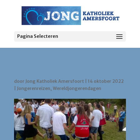
Pagina Selecteren
WJD2023: Lissabon
door
Jong Katholiek Amersfoort
|
14 oktober 2022
|
Jongerenreizen
,
Wereldjongerendagen