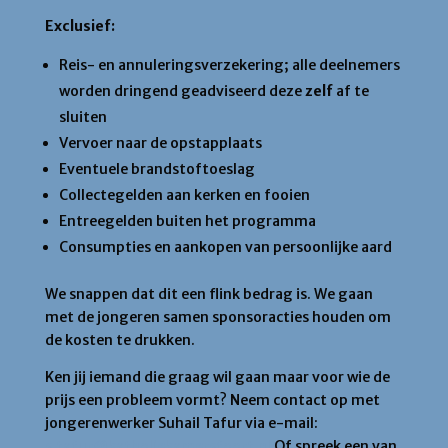
Exclusief:
Reis- en annuleringsverzekering; alle deelnemers
worden dringend geadviseerd deze
zelf
af te
sluiten
Vervoer naar de opstapplaats
Eventuele brandstoftoeslag
Collectegelden aan kerken en fooien
Entreegelden buiten het programma
Consumpties en aankopen van persoonlijke aard
We snappen dat dit een flink bedrag is. We gaan
met de jongeren samen sponsoracties houden om
de kosten te drukken.
Ken jij iemand die graag wil gaan maar voor wie de
prijs een probleem vormt? Neem contact op met
jongerenwerker Suhail Tafur via e-mail:
s.tafur@katholiekamersfoort.nl
Of spreek een van