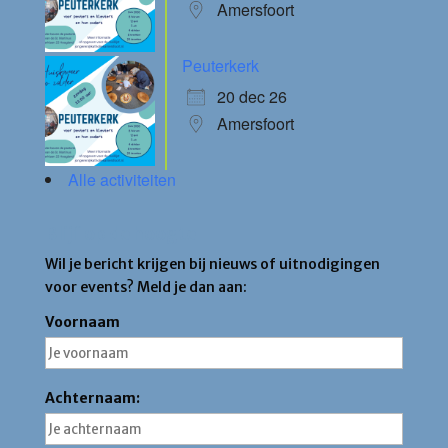
Amersfoort
Peuterkerk
20 dec 26
Amersfoort
Alle activiteiten
Blijf op de hoogte
Wil je bericht krijgen bij nieuws of uitnodigingen
voor events? Meld je dan aan:
Voornaam
Achternaam: