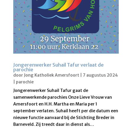
Jongerenwerker Suhail Tafur verlaat de
parochie
door
Jong Katholiek Amersfoort
|
7 augustus 2024
|
parochie
Jongerenwerker Suhail Tafur gaat de
samenwerkende parochies Onze Lieve Vrouw van
Amersfoort en H.H. Martha en Maria per 1
september verlaten. Suhail heeft per die datum een
nieuwe functie aanvaard bij de Stichting Breder in
Barneveld. Zij treedt daar in dienst als…