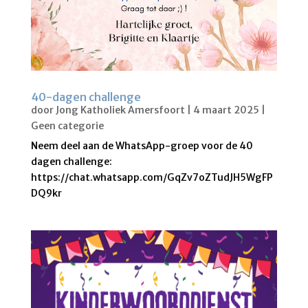
40-dagen challenge
door
Jong Katholiek Amersfoort
|
4 maart 2025
|
Geen categorie
Neem deel aan de WhatsApp-groep voor de 40
dagen challenge:
https://chat.whatsapp.com/GqZv7oZTudJH5WgFP
DQ9kr