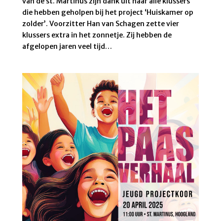
van de st. Martinus zijn dank uit naar alle klussers
die hebben geholpen bij het project ‘Huiskamer op
zolder’. Voorzitter Han van Schagen zette vier
klussers extra in het zonnetje. Zij hebben de
afgelopen jaren veel tijd…