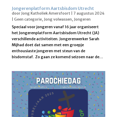
Jongerenplatform Aartsbisdom Utrecht
door
Jong Katholiek Amersfoort
|
7 augustus 2024
|
Geen categorie
,
Jong volwassen
,
Jongeren
Speciaal voor jongeren vanaf 16 jaar organiseert
het Jongerenplatform Aartsbisdom Utrecht (JA)
verschillende activiteiten. Jongerenwerker Sarah
Mijhad doet dat samen met een groepje
enthousiaste jongeren met steun van de
bisdomstaf. Zo gaan ze komend seizoen naar de…