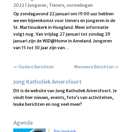
2022
|
Jongeren
,
Tieners
,
vormelingen
Op zondagavond 22 januari om 19:00 uur hebben
we een bijeenkomst voor tieners en jongeren in de
St. Martinuskerk in Hoogland. Meer informatie
volgt nog. Van vrijdag 27 januari tot zondag 29
januari zijn de WJD@Home in Ameland. Jongeren
van 15 tot 30 jaar zijn van…
« Oudere Berichten
Nieuwere Berichten »
Jong Katholiek Amersfoort
Dit is de website van Jong Katholiek Amersfoort. Je
vindt hier nieuws, events, foto’s van activiteiten,
leuke berichten en nog veel meer!
Agenda
Peuterkerk