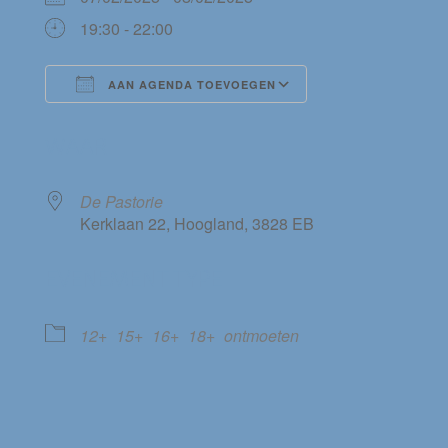
19:30 - 22:00
AAN AGENDA TOEVOEGEN
Download ICS
Google Calendar
WAAR
De Pastorie
Kerklaan 22, Hoogland, 3828 EB
EVENEMENT TYPE
12+
15+
16+
18+
ontmoeten