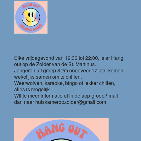
Elke vrijdagavond van 19:30 tot 22:00, is er Hang
out op de Zolder van de St. Martinus.
Jongeren uit groep 8 t/m ongeveer 17 jaar komen
wekelijks samen om te chillen.
Weerwolven, karaoke, bingo of lekker chillen,
alles is mogelijk.
Wil je meer informatie of in de app-groep? mail
dan naar huiskameropzolder@gmail.com