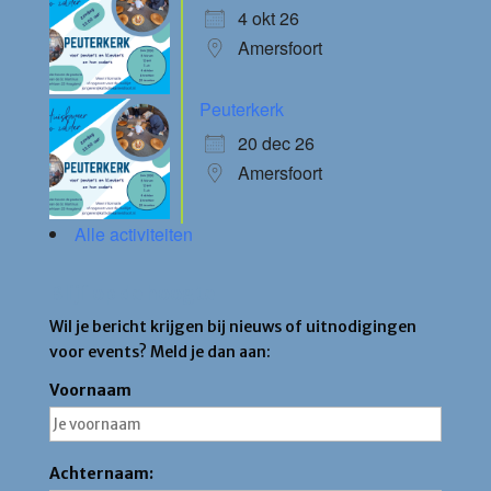
4 okt 26
Amersfoort
Peuterkerk
20 dec 26
Amersfoort
Alle activiteiten
Blijf op de hoogte
Wil je bericht krijgen bij nieuws of uitnodigingen
voor events? Meld je dan aan:
Voornaam
Achternaam: