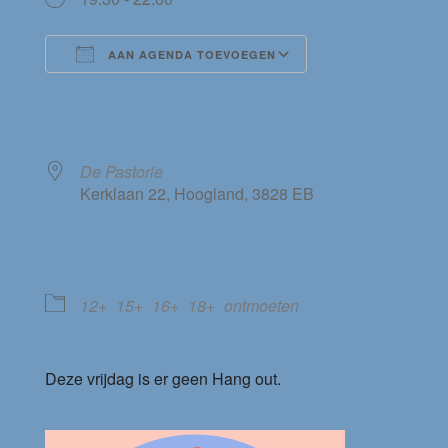
AAN AGENDA TOEVOEGEN
Download ICS
Google Calendar
WAAR
De Pastorie
Kerklaan 22, Hoogland, 3828 EB
EVENEMENT TYPE
12+
15+
16+
18+
ontmoeten
Deze vrijdag is er geen Hang out.