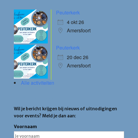
Agenda
Peuterkerk
4 okt 26
Amersfoort
Peuterkerk
20 dec 26
Amersfoort
Alle activiteiten
Blijf op de hoogte
Wil je bericht krijgen bij nieuws of uitnodigingen
voor events? Meld je dan aan:
Voornaam