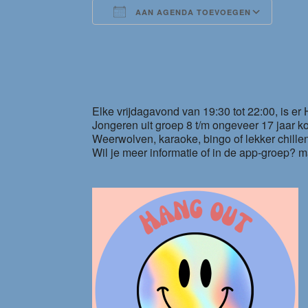
AAN AGENDA TOEVOEGEN
Download ICS
Goog
Elke vrijdagavond van 19:30 tot 22:00, is er
Jongeren uit groep 8 t/m ongeveer 17 jaar k
Weerwolven, karaoke, bingo of lekker chillen,
Wil je meer informatie of in de app-groep?