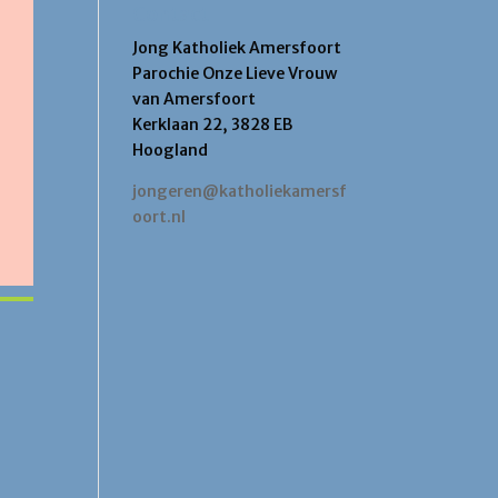
Contact
Jong Katholiek Amersfoort
Parochie Onze Lieve Vrouw
van Amersfoort
Kerklaan 22, 3828 EB
Hoogland
jongeren@katholiekamersf
oort.nl