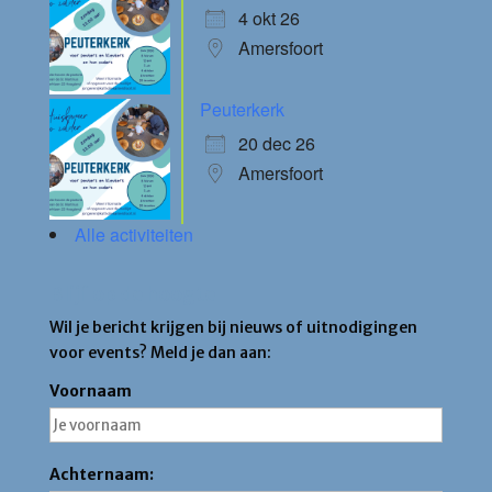
4 okt 26
Amersfoort
Peuterkerk
20 dec 26
Amersfoort
Alle activiteiten
Blijf op de hoogte
Wil je bericht krijgen bij nieuws of uitnodigingen
voor events? Meld je dan aan:
Voornaam
Achternaam: