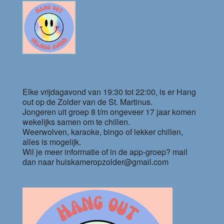
Elke vrijdagavond van 19:30 tot 22:00, is er Hang
out op de Zolder van de St. Martinus.
Jongeren uit groep 8 t/m ongeveer 17 jaar komen
wekelijks samen om te chillen.
Weerwolven, karaoke, bingo of lekker chillen,
alles is mogelijk.
Wil je meer informatie of in de app-groep? mail
dan naar huiskameropzolder@gmail.com