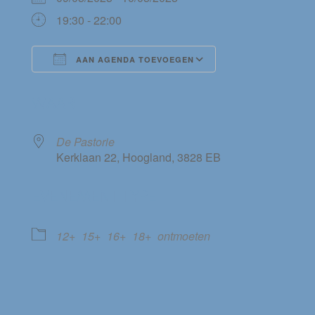
19:30 - 22:00
AAN AGENDA TOEVOEGEN
Download ICS
Google Calendar
WAAR
De Pastorie
Kerklaan 22, Hoogland, 3828 EB
EVENEMENT TYPE
12+
15+
16+
18+
ontmoeten