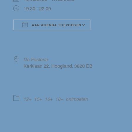
19:30 - 22:00
AAN AGENDA TOEVOEGEN
Download ICS
Google Calendar
WAAR
De Pastorie
Kerklaan 22, Hoogland, 3828 EB
EVENEMENT TYPE
12+
15+
16+
18+
ontmoeten