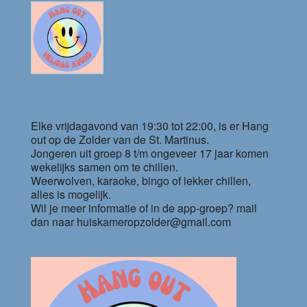
Elke vrijdagavond van 19:30 tot 22:00, is er Hang
out op de Zolder van de St. Martinus.
Jongeren uit groep 8 t/m ongeveer 17 jaar komen
wekelijks samen om te chillen.
Weerwolven, karaoke, bingo of lekker chillen,
alles is mogelijk.
Wil je meer informatie of in de app-groep? mail
dan naar huiskameropzolder@gmail.com