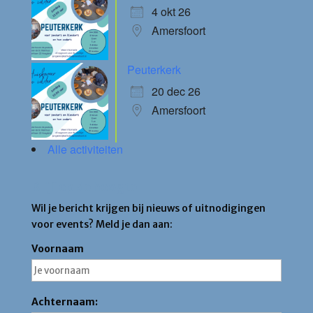
4 okt 26
Amersfoort
Peuterkerk
20 dec 26
Amersfoort
Alle activiteiten
Blijf op de hoogte
Wil je bericht krijgen bij nieuws of uitnodigingen
voor events? Meld je dan aan:
Voornaam
Achternaam: