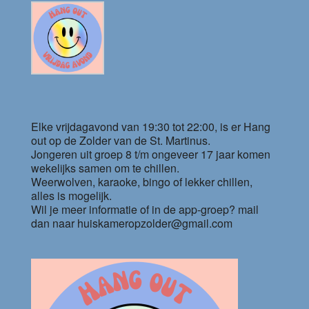
Elke vrijdagavond van 19:30 tot 22:00, is er Hang
out op de Zolder van de St. Martinus.
Jongeren uit groep 8 t/m ongeveer 17 jaar komen
wekelijks samen om te chillen.
Weerwolven, karaoke, bingo of lekker chillen,
alles is mogelijk.
Wil je meer informatie of in de app-groep? mail
dan naar huiskameropzolder@gmail.com