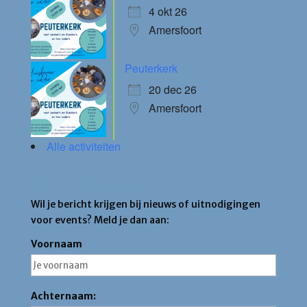
4 okt 26
Amersfoort
Peuterkerk
20 dec 26
Amersfoort
Alle activiteiten
Blijf op de hoogte
Wil je bericht krijgen bij nieuws of uitnodigingen
voor events? Meld je dan aan:
Voornaam
Achternaam: