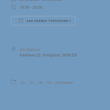
19:30 - 22:00
AAN AGENDA TOEVOEGEN
Download ICS
Google Calendar
WAAR
De Pastorie
Kerklaan 22, Hoogland, 3828 EB
EVENEMENT TYPE
12+
15+
16+
18+
ontmoeten