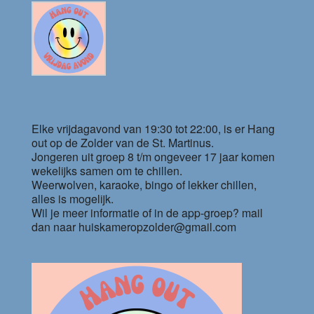
Elke vrijdagavond van 19:30 tot 22:00, is er Hang
out op de Zolder van de St. Martinus.
Jongeren uit groep 8 t/m ongeveer 17 jaar komen
wekelijks samen om te chillen.
Weerwolven, karaoke, bingo of lekker chillen,
alles is mogelijk.
Wil je meer informatie of in de app-groep? mail
dan naar huiskameropzolder@gmail.com