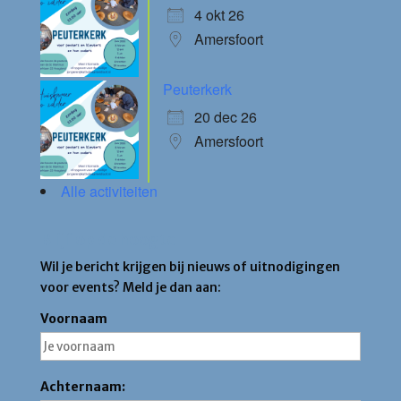
4 okt 26
Amersfoort
Peuterkerk
20 dec 26
Amersfoort
Alle activiteiten
Blijf op de hoogte
Wil je bericht krijgen bij nieuws of uitnodigingen
voor events? Meld je dan aan:
Voornaam
Achternaam: