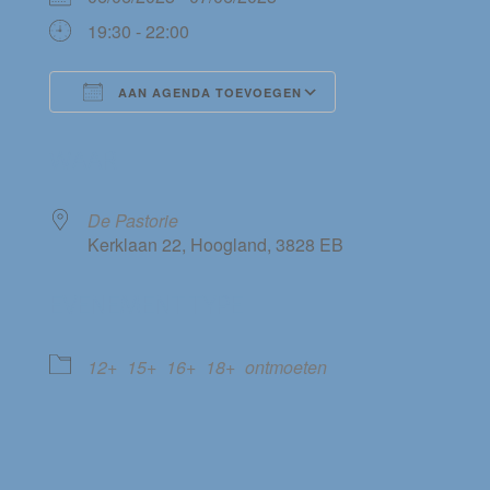
19:30 - 22:00
AAN AGENDA TOEVOEGEN
Download ICS
Google Calendar
WAAR
De Pastorie
Kerklaan 22, Hoogland, 3828 EB
EVENEMENT TYPE
12+
15+
16+
18+
ontmoeten