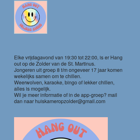
Elke vrijdagavond van 19:30 tot 22:00, is er Hang
out op de Zolder van de St. Martinus.
Jongeren uit groep 8 t/m ongeveer 17 jaar komen
wekelijks samen om te chillen.
Weerwolven, karaoke, bingo of lekker chillen,
alles is mogelijk.
Wil je meer informatie of in de app-groep? mail
dan naar huiskameropzolder@gmail.com