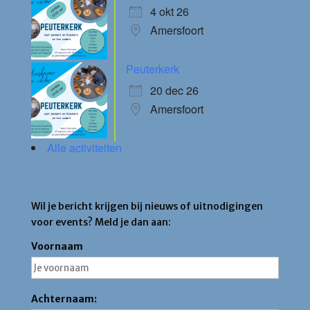
4 okt 26
Amersfoort
Peuterkerk
20 dec 26
Amersfoort
Alle activiteiten
Blijf op de hoogte
Wil je bericht krijgen bij nieuws of uitnodigingen
voor events? Meld je dan aan:
Voornaam
Achternaam: