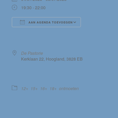
19:30 - 22:00
AAN AGENDA TOEVOEGEN
Download ICS
Google Calendar
WAAR
De Pastorie
Kerklaan 22, Hoogland, 3828 EB
EVENEMENT TYPE
12+
15+
16+
18+
ontmoeten