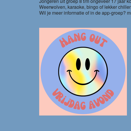
Jongeren uit groep 8 t/m ongeveer 17 jaar k
Weerwolven, karaoke, bingo of lekker chillen,
Wil je meer informatie of in de app-groep?