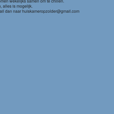
omen wekelijks samen om te chillen.
 alles is mogelijk.
 mail dan naar huiskameropzolder@gmail.com