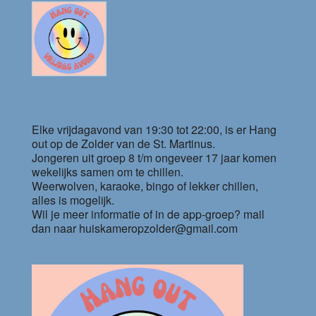
Elke vrijdagavond van 19:30 tot 22:00, is er Hang
out op de Zolder van de St. Martinus.
Jongeren uit groep 8 t/m ongeveer 17 jaar komen
wekelijks samen om te chillen.
Weerwolven, karaoke, bingo of lekker chillen,
alles is mogelijk.
Wil je meer informatie of in de app-groep? mail
dan naar huiskameropzolder@gmail.com