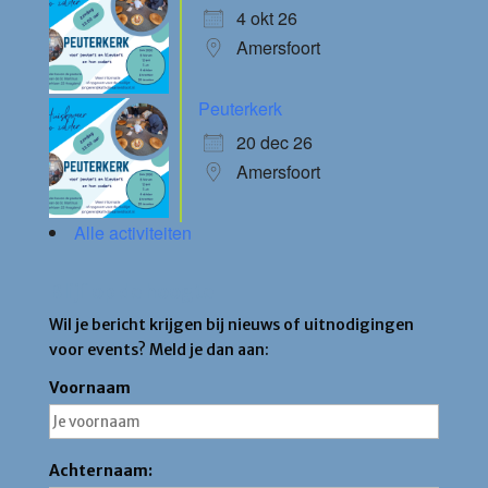
4 okt 26
Amersfoort
Peuterkerk
20 dec 26
Amersfoort
Alle activiteiten
Blijf op de hoogte
Wil je bericht krijgen bij nieuws of uitnodigingen
voor events? Meld je dan aan:
Voornaam
Achternaam: