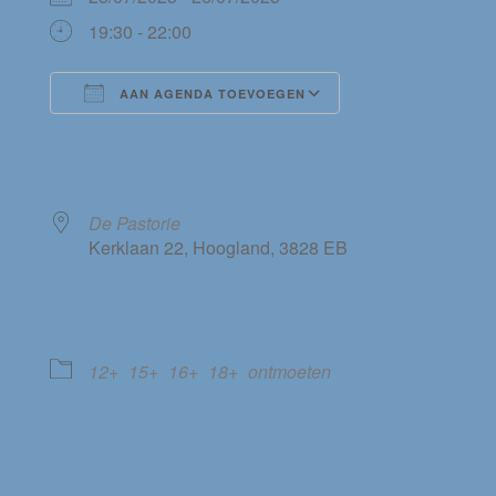
19:30 - 22:00
AAN AGENDA TOEVOEGEN
Download ICS
Google Calendar
WAAR
De Pastorie
Kerklaan 22, Hoogland, 3828 EB
EVENEMENT TYPE
12+
15+
16+
18+
ontmoeten