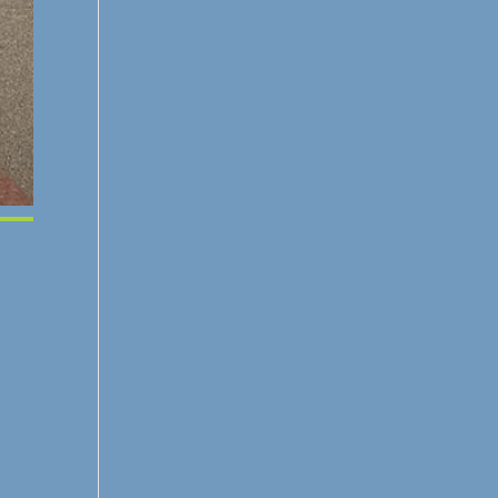
Office 365
Outlook Live