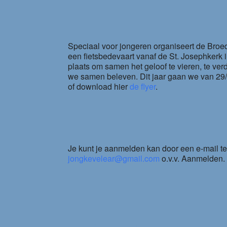
Speciaal voor jongeren organiseert de Broe
een fietsbedevaart vanaf de St. Josephkerk 
plaats om samen het geloof te vieren, te ver
we samen beleven. Dit jaar gaan we van 29/07
of download hier
de flyer
.
Je kunt je aanmelden kan door een e-mail te
jongkevelear@gmail.com
o.v.v. Aanmelden.