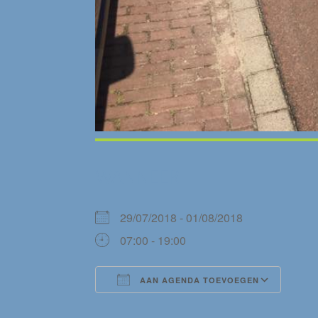
WANNEER
29/07/2018 - 01/08/2018
07:00 - 19:00
AAN AGENDA TOEVOEGEN
Download ICS
Goog