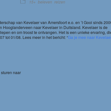
15+
beleven
reizen
derschap van Kevelaer van Amersfoort e.o. en ’t Gooi sinds 200
in Hooglanderveen naar Kevelaer in Duitsland. Kevelaer is de
diepen en om troost te ontvangen. Het is een unieke ervaring, di
 tot 01/08. Lees meer in het bericht: “
Ga je mee naar Kevelae
 sturen naar