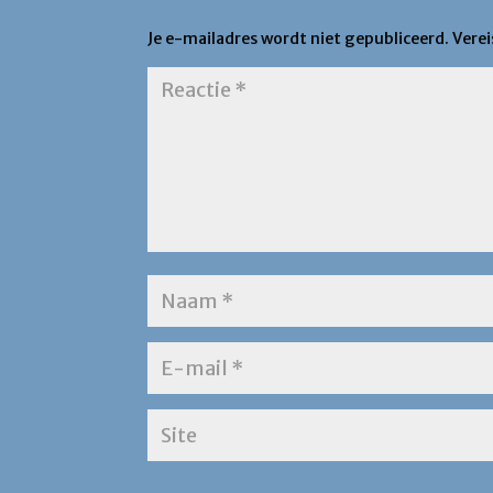
Een Reactie Plaatsen
Je e-mailadres wordt niet gepubliceerd.
Vere