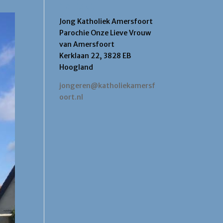
Contact
Jong Katholiek Amersfoort
Parochie Onze Lieve Vrouw
van Amersfoort
Kerklaan 22, 3828 EB
Hoogland
jongeren@katholiekamersf
oort.nl