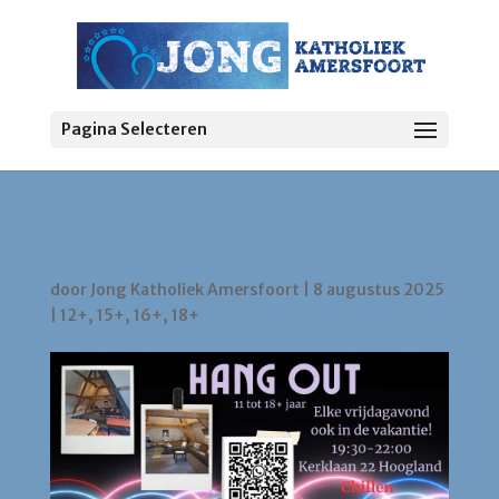
Pagina Selecteren
Hang out
door
Jong Katholiek Amersfoort
|
8 augustus 2025
|
12+
,
15+
,
16+
,
18+