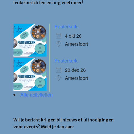
leuke berichten en nog veel meer!
Agenda
Peuterkerk
4 okt 26
Amersfoort
Peuterkerk
20 dec 26
Amersfoort
Alle activiteiten
Blijf op de hoogte
Wil je bericht krijgen bij nieuws of uitnodigingen
voor events? Meld je dan aan: