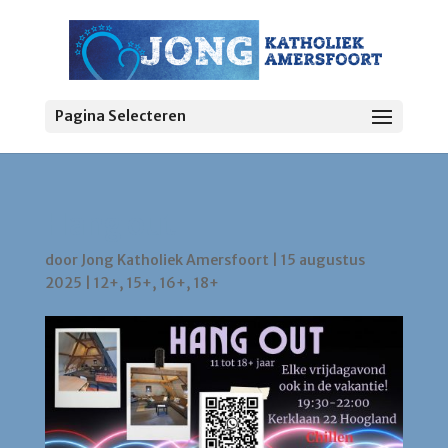
Pagina Selecteren
Hang out
door
Jong Katholiek Amersfoort
|
15 augustus
2025
|
12+
,
15+
,
16+
,
18+